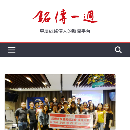
Skip
to
content
專屬於銘傳人的新聞平台