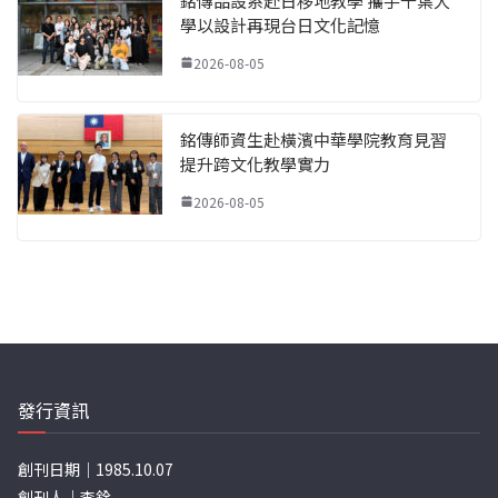
銘傳品設系赴日移地教學 攜手千葉大
學以設計再現台日文化記憶
2026-08-05
銘傳師資生赴橫濱中華學院教育見習
提升跨文化教學實力
2026-08-05
發行資訊
創刊日期｜1985.10.07
創刊人｜李銓