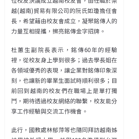
位校友決議成立越南校友會，由任職於崇
越(越南)貿易有限公司的阮氏如瓊擔任會
長，希望藉由校友會成立，凝聚銘傳人的
力量互相提攜，擦亮銘傳金字招牌。
杜蕙生副院長表示，銘傳60年的經驗
裡，從校友身上學到很多；過去學長姐在
各領域優秀的表現，讓企業對銘傳印象深
刻，也讓新的畢業生面試時順利很多；目
前回到越南的校友們在職場上是單打獨
鬥，期待透過校友網絡的聯繫，校友能分
享工作經驗與交流工作機會。
此行，國教處林郁萍等也隨同拜訪越南姊