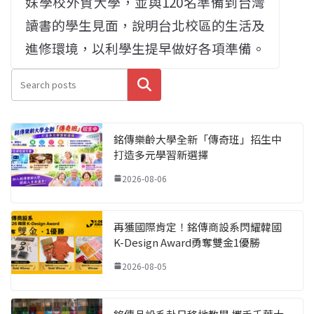
妹學校外貿大學，並與120名準備到台灣
讀書的學生見面，說明台北校區的生活及
進修環境，以利學生提早做好各項準備。
搜尋
銘傳樂齡大學全新「傳奇班」招生中
打造多元學習新選擇
2026-08-06
再獲國際肯定！銘傳商設系閃耀韓國
K-Design Award勇奪雙金1優勝
2026-08-05