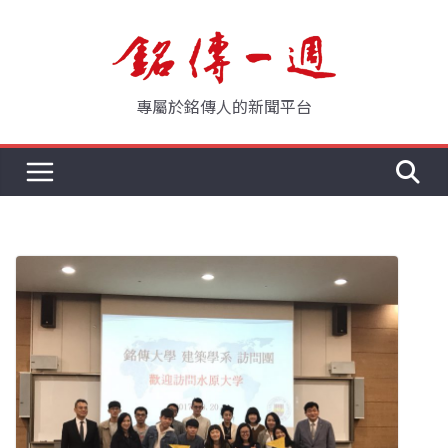
Skip
to
content
專屬於銘傳人的新聞平台