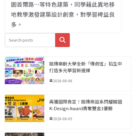
園首爾路…等特色建築，同學藉此異地移
地教學激發建築設計創意，對學習裨益良
多。
搜尋
銘傳樂齡大學全新「傳奇班」招生中
打造多元學習新選擇
2026-08-06
再獲國際肯定！銘傳商設系閃耀韓國
K-Design Award勇奪雙金1優勝
2026-08-05