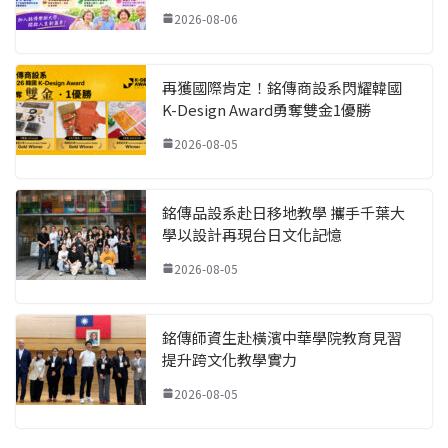
2026-08-06
再獲國際肯定！銘傳商設系閃耀韓國
K-Design Award勇奪雙金1優勝
2026-08-05
銘傳品設系赴日移地教學 攜手千葉大
學以設計再現台日文化記憶
2026-08-05
銘傳師資生赴橫濱中華學院教育見習
提升跨文化教學實力
2026-08-05