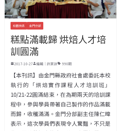
校園快訊
金門分部
糕點滿載歸 烘焙人才培
訓圓滿
2017-10-27
編輯｜許棠詠
990期
【本刊訊】由金門縣政府社會處委託本校
執行的「烘焙實作課程人才培訓班」
10/21-22圓滿結束，在為期兩天的培訓課
程中，參與學員帶著自己製作的作品滿載
而歸，收穫滿滿。金門分部副主任陳仁暐
表示，這次學員們表現令人驚豔，不只是