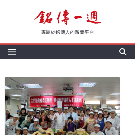
Skip
to
content
專屬於銘傳人的新聞平台