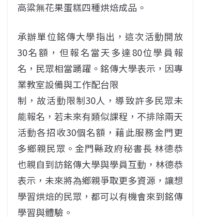
高粱無花果蛋糕四種烘焙成品。
承辦單位銘傳大學指出，這次活動開放
30名額，但報名當天多達80位學員報
名，民眾相當踴躍。銘傳大學表示，因專
業教室設備與工作配台限
制，故活動限制30人，導致許多民眾未
能報名，若未來有類似課程，不排除兩天
活動各招收30個名額，藉此服務金門更
多鄉親民眾。金門縣政府秘書長 林德恭
也親自到訪銘傳大學與學員互動，林德恭
表示，未來將為鄉親爭取更多資源，讓想
學習烘焙的民眾，都可以有機會來到銘傳
學習與體驗。