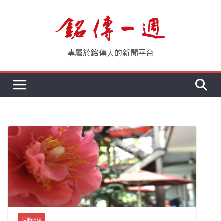
Skip
to
content
專屬於銘傳人的新聞平台
活動連線