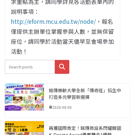
求重點為主，請同學詳見各活動表單內的
說明事項：
http://eform.mcu.edu.tw/node/
，報名
僅提供主辦單位掌握參與人數，並無保留
座位，請同學於活動當天儘早至會場參加
活動！
搜尋
銘傳樂齡大學全新「傳奇班」招生中
打造多元學習新選擇
2026-08-06
再獲國際肯定！銘傳商設系閃耀韓國
K-Design Award勇奪雙金1優勝