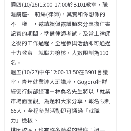
週四(10/26)15:00-17:00於B101教室，職
涯講座-「莉絲(律師)，其實和你想像的
不一樣」，邀請賴佩霞講師來分享擔任書
記官的期間，準備律師考試，及當上律師
之後的工作過程。全程參與活動即可通過
十力教育－就職力檢核，人數限制為110
名。
週五(10/27)中午12:00-13:50在B901會議
室，青年就業達人班講座，Gogoro社群
經營行銷部經理－林奐名先生將以「就業
市場面面觀」為題和大家分享，報名限制
65人，全程參與活動即可通過「就職
力」檢核。
桃園校區，也有許多精采的講座！週一