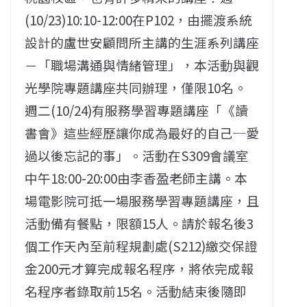
(10/23)10:10-12:00在P102，由擺渡系統
設計的盧世安顧問所主講的生涯系列講座
－「職場溝通與情緒管理」，本活動與觀
光學院專題講座共同辦理，僅限10名。
週二(10/24)有服務學習專題講座「《讀
書會》這些經歷讓你成為最好的自己─愛
過以後忘記的事」。活動在S309會議室
中午18:00-20:00由李香盈老師主講。本
場電影院可抵一場服務學習專題講座，且
活動備有餐點，限額15人。請於報名後3
個工作天內至前程規劃處(S212)繳交保證
金200元才算完成報名程序，將依完成報
名程序者錄取前15名。活動結束後隨即