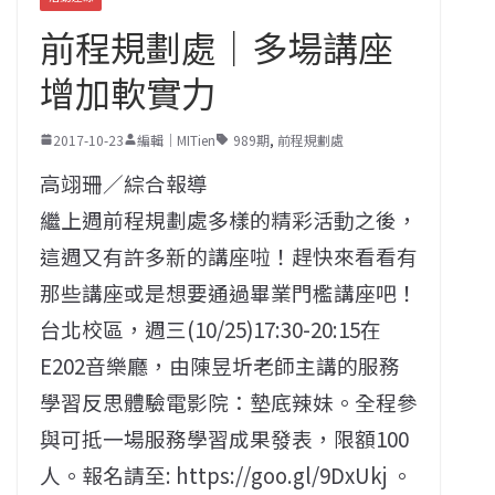
前程規劃處｜多場講座
增加軟實力
2017-10-23
編輯｜MITien
989期
,
前程規劃處
高翊珊／綜合報導
繼上週前程規劃處多樣的精彩活動之後，
這週又有許多新的講座啦！趕快來看看有
那些講座或是想要通過畢業門檻講座吧！
台北校區，週三(10/25)17:30-20:15在
E202音樂廳，由陳昱圻老師主講的服務
學習反思體驗電影院：墊底辣妹。全程參
與可抵一場服務學習成果發表，限額100
人。報名請至: https://goo.gl/9DxUkj 。