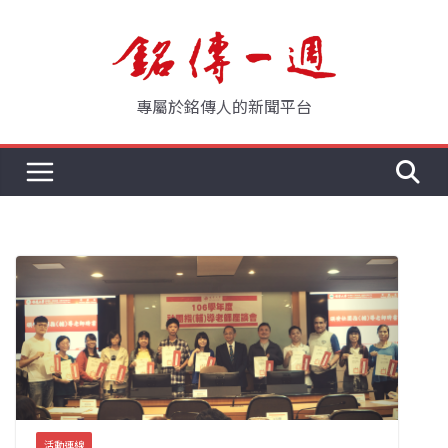
Skip
to
content
專屬於銘傳人的新聞平台
活動連線