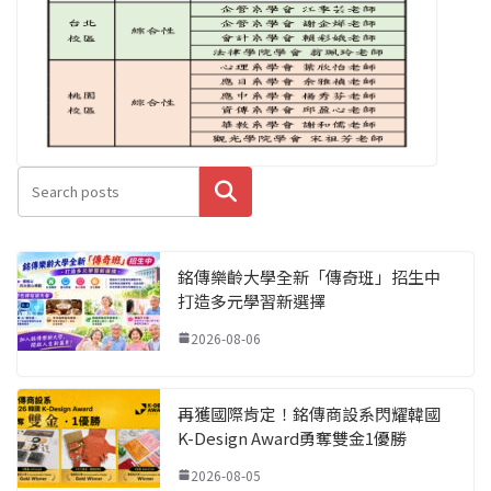
搜尋
銘傳樂齡大學全新「傳奇班」招生中
打造多元學習新選擇
2026-08-06
再獲國際肯定！銘傳商設系閃耀韓國
K-Design Award勇奪雙金1優勝
2026-08-05