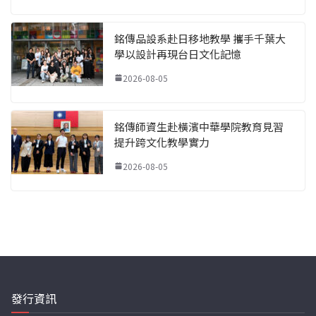
銘傳品設系赴日移地教學 攜手千葉大
學以設計再現台日文化記憶
2026-08-05
銘傳師資生赴橫濱中華學院教育見習
提升跨文化教學實力
2026-08-05
發行資訊