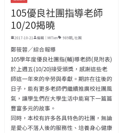
105優良社團指導老師
10/20揭曉
2017-10-21
編輯｜MITien
989期
,
社團
鄭筱蓉／綜合報導
105學年度優良社團指(輔)導老師(見附表)
於上週五(10/20)接受頒獎，感謝這些老
師這一年來的辛勞與奉獻。期許在往後的
日子，能有更多老師們繼續推廣校社團風
氣，讓學生們在大學生活中能寫下一篇篇
豐富多元的故事。
同時，本校有許多各具特色的社團，無論
是愛心不落人後的服務性、培養身心健康