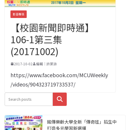
影音專區
【校園新聞即時通】
106-1第三集
(20171002)
2017-10-02
編輯｜許棠詠
https://www.facebook.com/MCUWeekly
/videos/904323719733537/
搜尋
銘傳樂齡大學全新「傳奇班」招生中
打造多元學習新選擇