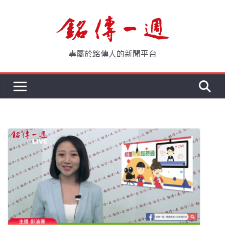
Skip
to
content
專屬於銘傳人的新聞平台