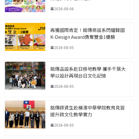
2026-08-06
再獲國際肯定！銘傳商設系閃耀韓國
K-Design Award勇奪雙金1優勝
2026-08-05
銘傳品設系赴日移地教學 攜手千葉大
學以設計再現台日文化記憶
2026-08-05
銘傳師資生赴橫濱中華學院教育見習
提升跨文化教學實力
2026-08-05