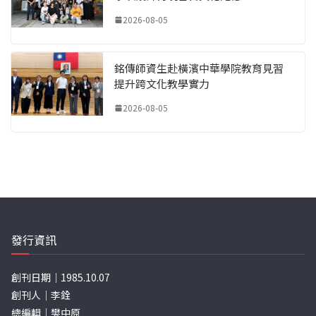
2026-08-05
銘傳師資生赴橫濱中華學院教育見習
提升跨文化教學實力
2026-08-05
發行資訊
創刊日期｜1985.10.07
創刊人｜李銓
總編輯｜樊中原