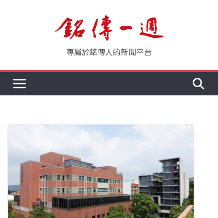
Skip
to
content
專屬於銘傳人的新聞平台