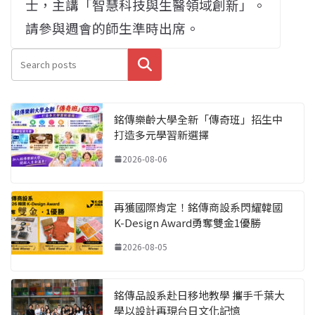
士，主講「智慧科技與生醫領域創新」。
請參與週會的師生準時出席。
搜尋
銘傳樂齡大學全新「傳奇班」招生中
打造多元學習新選擇
2026-08-06
再獲國際肯定！銘傳商設系閃耀韓國
K-Design Award勇奪雙金1優勝
2026-08-05
銘傳品設系赴日移地教學 攜手千葉大
學以設計再現台日文化記憶