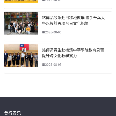
銘傳品設系赴日移地教學 攜手千葉大
學以設計再現台日文化記憶
2026-08-05
銘傳師資生赴橫濱中華學院教育見習
提升跨文化教學實力
2026-08-05
發行資訊