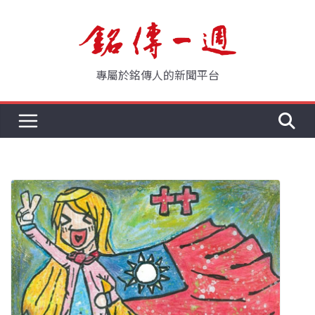
Skip
to
content
專屬於銘傳人的新聞平台