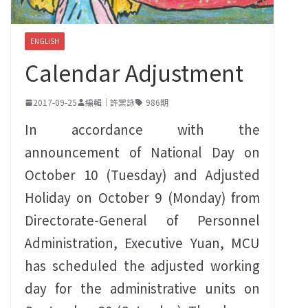
ENGLISH
Calendar Adjustment
2017-09-25
編輯｜許棠詠
986期
In accordance with the
announcement of National Day on
October 10 (Tuesday) and Adjusted
Holiday on October 9 (Monday) from
Directorate-General of Personnel
Administration, Executive Yuan, MCU
has scheduled the adjusted working
day for the administrative units on