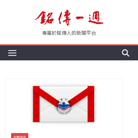
Skip
to
content
專屬於銘傳人的新聞平台
校園快訊