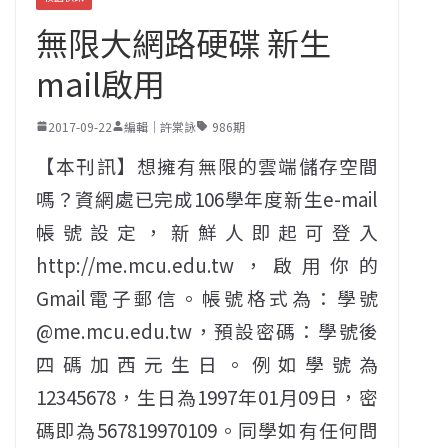
無限大網路硬碟 新生
mail啟用
2017-09-22
編輯｜許棠詠
986期
【本刊訊】想擁有無限的雲端儲存空間
嗎？資網處已完成106學年度新生e-mail
帳號設定，新鮮人即起可登入
http://me.mcu.edu.tw，啟用你的
Gmail電子郵信。帳號格式為：學號
@me.mcu.edu.tw，預設密碼：學號後
四碼加西元生日。例如學號為
12345678，生日為1997年01月09日，密
碼即為567819970109。同學如有任何問