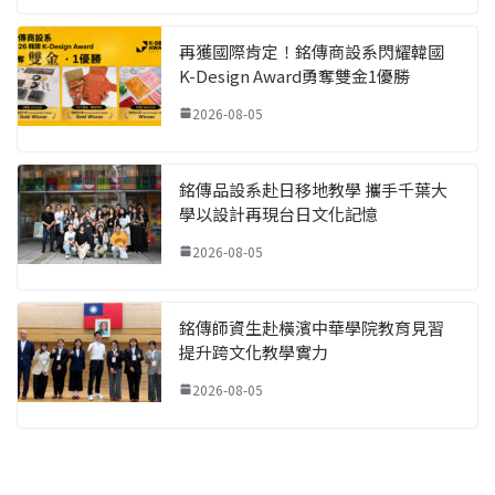
再獲國際肯定！銘傳商設系閃耀韓國
K-Design Award勇奪雙金1優勝
2026-08-05
銘傳品設系赴日移地教學 攜手千葉大
學以設計再現台日文化記憶
2026-08-05
銘傳師資生赴橫濱中華學院教育見習
提升跨文化教學實力
2026-08-05