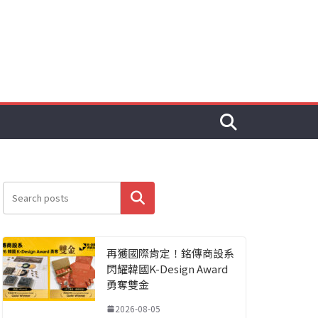
搜尋
再獲國際肯定！銘傳商設系
閃耀韓國K-Design Award
勇奪雙金
2026-08-05