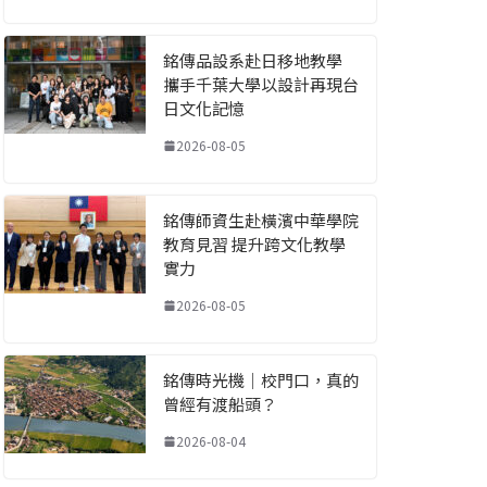
銘傳品設系赴日移地教學
攜手千葉大學以設計再現台
日文化記憶
2026-08-05
銘傳師資生赴橫濱中華學院
教育見習 提升跨文化教學
實力
2026-08-05
銘傳時光機｜校門口，真的
曾經有渡船頭？
2026-08-04