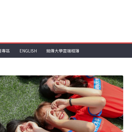
音專區
ENGLISH
銘傳大學雲端相簿