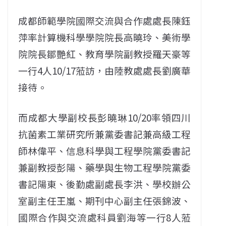
成都師範學院國際交流與合作處處長陳鈺
萍率計算機科學學院院長高曉玲、美術學
院院長鄒艷紅、教育學院副教授羅天豪等
一行4人10/17蒞訪，由陸教處處長劉廣華
接待。
而成都大學副校長彭曉琳10/20率領四川
抗菌素工業研究所兼黨委書記兼高級工程
師林偉平、信息科學與工程學院黨委書記
兼副教授彭陽、藥學與生物工程學院黨委
書記陽東、後勤處副處長李洪、學校辦公
室副主任王嵐、期刊中心副主任張錦波、
國際合作與交流處科員劉海等一行8人蒞