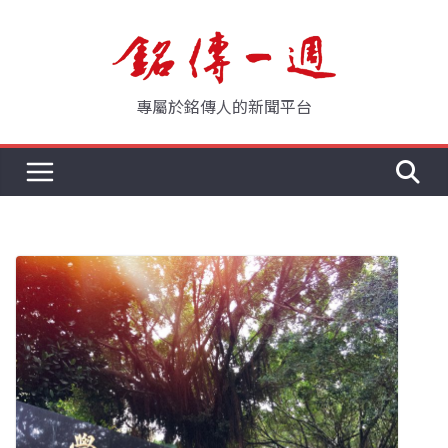
Skip
to
content
專屬於銘傳人的新聞平台