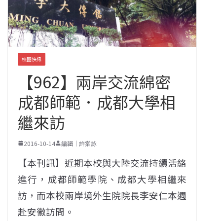
校園快訊
【962】兩岸交流綿密
成都師範．成都大學相
繼來訪
2016-10-14
編輯｜許棠詠
【本刊訊】近期本校與大陸交流持續活絡
進行，成都師範學院、成都大學相繼來
訪，而本校兩岸境外生院院長李安仁本週
赴安徽訪問。