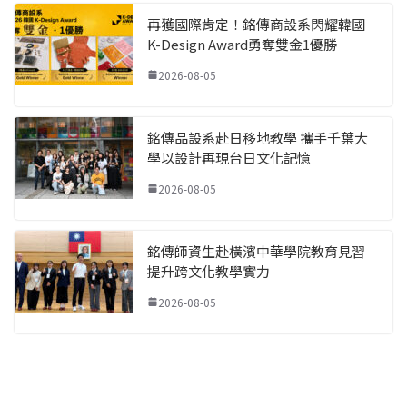
再獲國際肯定！銘傳商設系閃耀韓國
K-Design Award勇奪雙金1優勝
2026-08-05
銘傳品設系赴日移地教學 攜手千葉大
學以設計再現台日文化記憶
2026-08-05
銘傳師資生赴橫濱中華學院教育見習
提升跨文化教學實力
2026-08-05