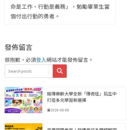
命是工作、行動是義務」，勉勵畢業生當
個付出行動的勇者。
發佈留言
很抱歉，必須
登入
網站才能發佈留言。
搜尋
銘傳樂齡大學全新「傳奇班」招生中
打造多元學習新選擇
2026-08-06
再獲國際肯定！銘傳商設系閃耀韓國