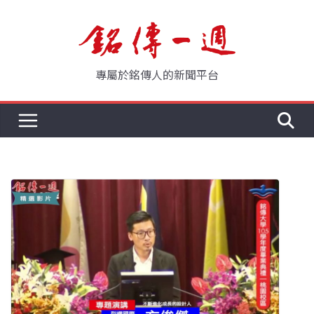
Skip
to
content
專屬於銘傳人的新聞平台