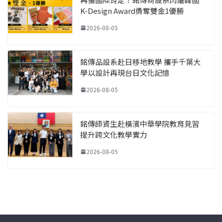
K-Design Award勇奪雙金1優勝
2026-08-05
銘傳品設系赴日移地教學 攜手千葉大
學以設計再現台日文化記憶
2026-08-05
銘傳師資生赴橫濱中華學院教育見習
提升跨文化教學實力
2026-08-05