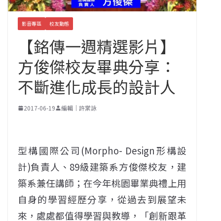
影音專區
校友動態
【銘傳一週精選影片】
方俊傑校友畢典分享：
不斷進化成長的設計人
2017-06-19
編輯｜許棠詠
型構國際公司(Morpho- Design形構設
計)負責人、89級建築系方俊傑校友，建
築系兼任講師；在今年桃園畢業典禮上用
自身的學習經歷分享，從過去到展望未
來，處處都值得學習與教導，「創新跟革