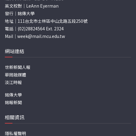
英文校對｜LeAnn Eyerman
發行｜銘傳大學
地址｜111台北市士林區中山北路五段250號
電話｜(02)28824564 Ext. 2324
Mail｜
week@mail.mcu.edu.tw
網站連結
世新新聞人報
華岡融媒體
淡江時報
銘傳大學
銘報新聞
相關資訊
隱私權聲明