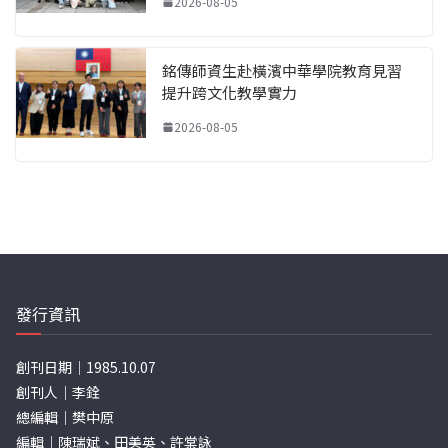
2026-08-05
銘傳師資生赴橫濱中華學院教育見習
提升跨文化教學實力
2026-08-05
發行資訊
創刊日期｜1985.10.07
創刊人｜李銓
總編輯｜樊中原
編輯｜陳瑞斌、田美英、許棠詠