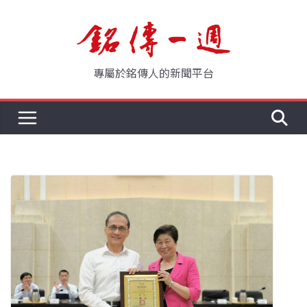
Skip
to
content
專屬於銘傳人的新聞平台