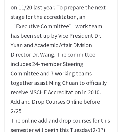
on 11/20 last year. To prepare the next
stage for the accreditation, an
“Executive Committee” work team
has been set up by Vice President Dr.
Yuan and Academic Affair Division
Director Dr. Wang. The committee
includes 24-member Steering
Committee and 7 working teams
together assist Ming Chuan to officially
receive MSCHE Accreditation in 2010.
Add and Drop Courses Online before
2/25
The online add and drop courses for this
semester will begin this Tuesday(2/17)