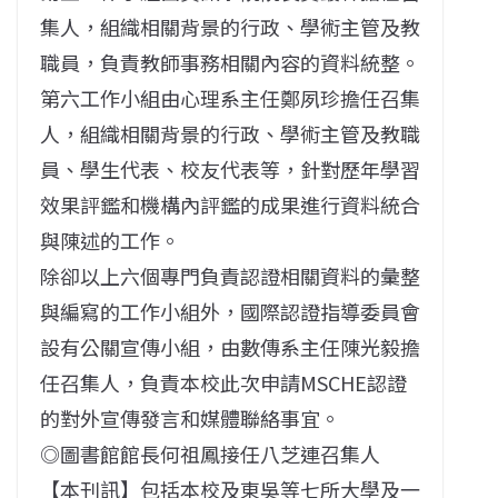
集人，組織相關背景的行政、學術主管及教
職員，負責教師事務相關內容的資料統整。
第六工作小組由心理系主任鄭夙珍擔任召集
人，組織相關背景的行政、學術主管及教職
員、學生代表、校友代表等，針對歷年學習
效果評鑑和機構內評鑑的成果進行資料統合
與陳述的工作。
除卻以上六個專門負責認證相關資料的彙整
與編寫的工作小組外，國際認證指導委員會
設有公關宣傳小組，由數傳系主任陳光毅擔
任召集人，負責本校此次申請MSCHE認證
的對外宣傳發言和媒體聯絡事宜。
◎圖書館館長何祖鳳接任八芝連召集人
【本刊訊】包括本校及東吳等七所大學及一