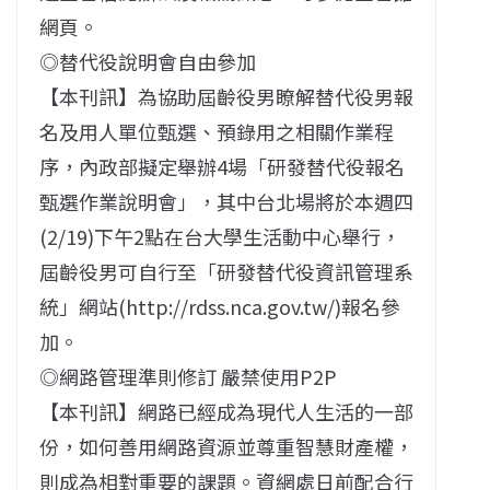
網頁。
◎替代役說明會自由參加
【本刊訊】為協助屆齡役男瞭解替代役男報
名及用人單位甄選、預錄用之相關作業程
序，內政部擬定舉辦4場「研發替代役報名
甄選作業說明會」，其中台北場將於本週四
(2/19)下午2點在台大學生活動中心舉行，
屆齡役男可自行至「研發替代役資訊管理系
統」網站(http://rdss.nca.gov.tw/)報名參
加。
◎網路管理準則修訂 嚴禁使用P2P
【本刊訊】網路已經成為現代人生活的一部
份，如何善用網路資源並尊重智慧財產權，
則成為相對重要的課題。資網處日前配合行