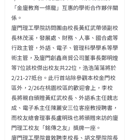
「金廈教育一條龍」互惠的學術合作夥伴關
係。
廈門理工學院訪問團由校長黃紅武帶領副校
長林茂溪，發展處、財務、人事、國合處等
行政主管，外語、電子、管理科學學系等學
術主管，及廈門創鑫商貿公司董事長鄭明煌
等7位該校傑出校友共22位，浩浩蕩蕩將於
2/21-27抵台。此行首站除參觀本校金門校
區外，2/26在桃園校區的歡迎會上，李校
長將親自頒贈黃紅武校長、外語系主任魏志
成、電子系主任陳麗安三位客座教授聘書，
而校友總會理事長盧明珠也將頒贈來訪的廈
門理工校友「銘傳之友」獎牌一座。
廈門理工學院曾敦聘李校長、語文學院院長