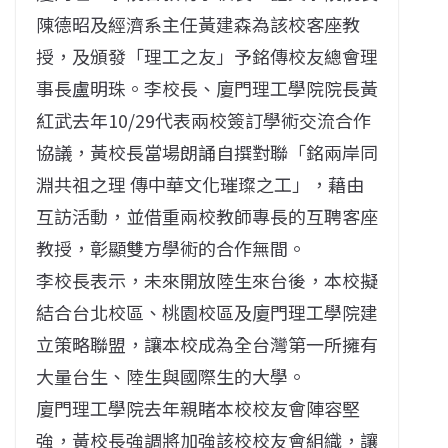
陳德昭及經濟系主任黃建森為該校客座教
授，及頒發「理工之友」予銘傳校友總會理
事長盧明珠。李校長、廈門理工學院院長黃
紅武去年10/29代表兩校簽訂學術交流合作
協議，黃校長當場朗誦自撰對聯「銘兩岸同
淵共祖之理 傳中華文化璀璨之工」，藉由
互訪活動，並借重兩校教師專長的互聘客座
教授，彰顯雙方學術的合作無間。
李校長表示，未來開放陸生來台後，本校擬
結合台北校區、桃園校區及廈門理工學院建
立策略聯盟，讓本校成為全台灣第一所擁有
大量台生、陸生與國際生的大學。
廈門理工學院去年親睹本校校友會陣容堅
強，黃校長強調將加強該校校友會組織，讓