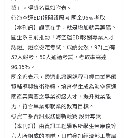
獎」。得獎名單如附表。
◎海空運EDI報關證照考 國企96﹪考取
【本刊訊】證照在手，就是增加就業籌碼。
國企系日前推動「海空運EDI報關專業人才
認證」證照檢定考試，成績斐然，97(上)有
52人報考，50人通過考試，考取率高達
96.15%。
國企系表示，透過此證照課程可經由業界師
資輔導與技術移轉，培育學生成為海空運通
關產業需要之專業初級人才，提升就業能
力，符合畢業即就業的教育目標。
◎資工系資訊服務創新競賽 設計奪獎
【本刊訊】由資訊工程學系所學生蔡康俊等
六人所組成的團隊，日前參加經濟部工業局