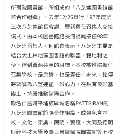
所醫院圖書館，所組成的「八芝連圖書館館
際合作組織」，去年12/26舉行「97年度第
三次八芝連館長會議」暨新舊任召集人交接
儀式，由本校圖書館館長何祖鳳接任98年
八芝連召集人，何館長表示，八芝連主要是
結合大士林地區圖書館的聯盟，藉地利之
便，達到資源共享的目標。本校被推選擔任
召集學校，是榮譽，也是責任。未來，銘傳
將竭誠為八芝連盡一份心力，在現有良好基
礎上，持續推動館際合作。
取名自舊時平埔族區域名稱PATTSIRAN的
八芝連圖書館館際合作組織，成員包含本
校、文化、東吳、陽明、實踐、大同及德明
財經科技大學及臺北榮總醫院圖書館等七校