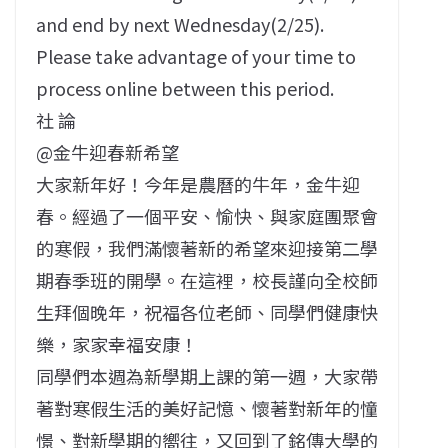
and end by next Wednesday(2/25).
Please take advantage of your time to
process online between this period.
社 論
@金牛迎春新希望
大家新年好！今年是農曆的牛年，金牛迎
春。經過了一個平安、愉快、與家庭團聚會
的寒假，我們滿懷著新的希望來迎接第二學
期春季班的開學。在這裡，校長謹向全校師
生拜個晚年，祝福各位老師、同學們健康快
樂，家家幸福安康！
同學們本週為新學期上課的第一週，大家帶
著對寒假生活的美好記憶、懷著對新年的憧
憬、對新學期的嚮往，又回到了銘傳大學的