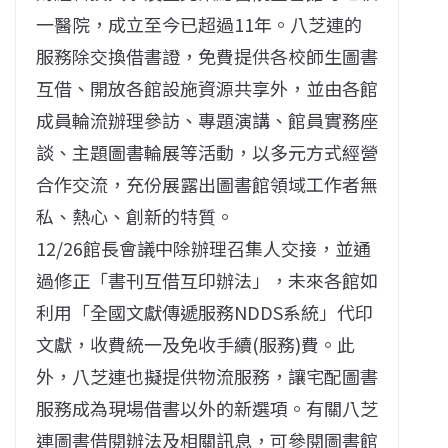
一醫院，成立至今已超過11年。八芝連的
服務除交換借書證，免費提供各校師生圖書
互借、開放各館設施資源共享外，並由各館
成員輪流辦理參訪、專題演講、館員實務座
談、主題圖書輪展等活動，以多元方式經營
合作交流，充份展露出圖書館領域工作者無
私、熱心、創新的特質。
12/26館長會議中除辦理召集人交接，並通
過修正「書刊互借互印辦法」，未來各館如
利用「全國文獻傳遞服務NDDS系統」代印
文獻，收費統一及免收手續(服務)費。此
外，八芝連也擬提供物流服務，讓宅配圖書
服務成為現場借書以外的新選項。有關八芝
連圖書借閱辦法及相關訊息，可參閱圖書館