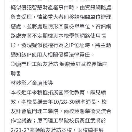
疑似侵犯智慧財產權事件時，由資訊網路處
負責受理，情節重大者則移請相關單位辦理
懲處，並將處理情形回覆檢舉單位。資訊網
路處亦將不定期檢測本校學術網路使用情
形，發現疑似侵權行為之IP位址時，將主動
通知該IP使用人相關侵權法律責任。
◎廈門理工師友蒞訪 頒贈黃紅武校長講座
聘書
林妙影／金廈報導
本校近年來積極拓展國際化教育，頗見績
效，李校長繼去年10/28-30親率師長、校
友拜會廈門理工學院，兩校簽署學術交流合
作協議後；廈門理工學院校長黃紅武將於
2/21-27率領師友蒞訪本校，兩校續推展