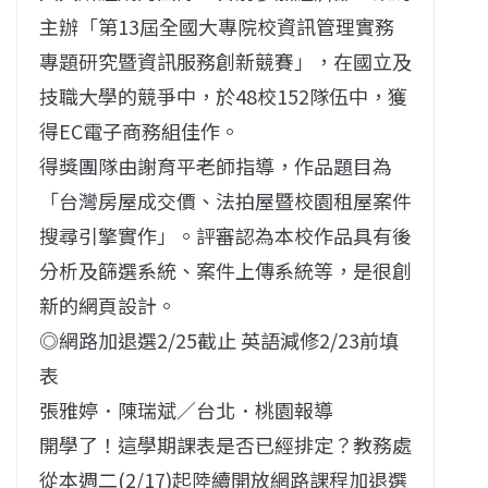
主辦「第13屆全國大專院校資訊管理實務
專題研究暨資訊服務創新競賽」，在國立及
技職大學的競爭中，於48校152隊伍中，獲
得EC電子商務組佳作。
得獎團隊由謝育平老師指導，作品題目為
「台灣房屋成交價、法拍屋暨校園租屋案件
搜尋引擎實作」。評審認為本校作品具有後
分析及篩選系統、案件上傳系統等，是很創
新的網頁設計。
◎網路加退選2/25截止 英語減修2/23前填
表
張雅婷．陳瑞斌／台北．桃園報導
開學了！這學期課表是否已經排定？教務處
從本週二(2/17)起陸續開放網路課程加退選