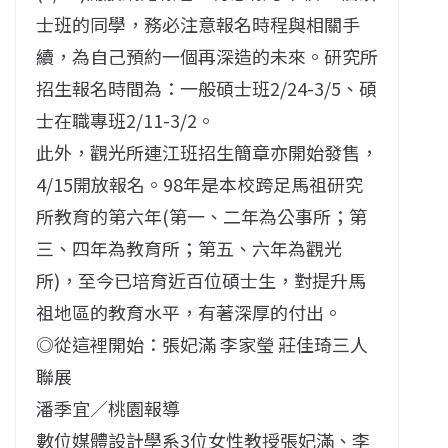
士班的同學，務必注意報名時程與相關手
續，為自己預約一個再深造的未來。研究所
招生報名時間為：一般碩士班2/24-3/5、碩
士在職專班2/11-3/2。
此外，觀光所連江班招生簡章亦開始發售，
4/15開放報名。98年是本校跨足馬祖研究
所教育的第六年(第一、二年為公事所；第
三、四年為教育所；第五、六年為觀光
所)，至今已培育近百位碩士生，對提升馬
祖地區的教育水平，有著深厚的付出。
◎從這裡開始：張妃滿 李家瑩 莊佳琦三人
聯展
潘季宜／桃園報導
數位媒體設計學系3位女性教授張妃滿、李