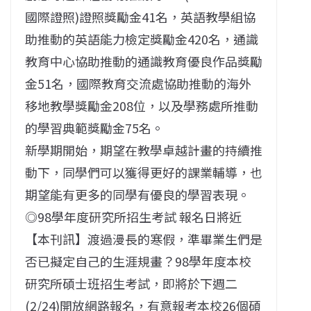
國際證照)證照獎勵金41名，英語教學組協
助推動的英語能力檢定獎勵金420名，通識
教育中心協助推動的通識教育優良作品獎勵
金51名，國際教育交流處協助推動的海外
移地教學獎勵金208位，以及學務處所推動
的學習典範獎勵金75名。
新學期開始，期望在教學卓越計畫的持續推
動下，同學們可以獲得更好的課業輔導，也
期望能有更多的同學有優良的學習表現。
◎98學年度研究所招生考試 報名日將近
【本刊訊】渡過漫長的寒假，準畢業生們是
否已擬定自己的生涯規畫？98學年度本校
研究所碩士班招生考試，即將於下週二
(2/24)開放網路報名，有意報考本校26個碩