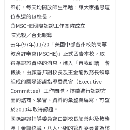
祭前，每天均開放師生弔唁，讓大家追思這
位永遠的包校長。
◎MSCHE國際認證工作團隊成立
陳光毅／台北報導
去年(97年)11/20「美國中部各州校院高等
教育評審會(MSCHE)」正式函告本校，取
得準認證資格的消息，進入「自我研議」階
段後，由顏善邦副校長及王金龍教務長領導
組成的國際認證指導委員會（Executive
Committee）工作團隊，持續進行認證方
面的諮商、學習、資料的彙整與編寫，可望
於2010年取得認證。
國際認證指導委員會由副校長顏善邦及教務
長王金龍統籌，八人小組的管理委員會為核