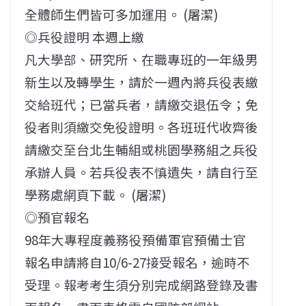
全體師生們皆可多加運用。 (屠潔)
◎兵役證明 本週上繳
凡大學部、研究所、在職專班的一年級男
新生以及轉學生，請於一週內將兵役表繳
交給班代；已當兵者，請繳交退伍令；免
役者則須繳交免役證明。各班班代收齊後
請繳交至台北生輔組或桃園學務組之兵役
承辦人員。若兵役表不慎遺失，請自行至
學務處網頁下載。 (屠潔)
◎預官報名
98年大專程度義務役預備軍官預備士官
報名申請將自10/6-27接受報名，逾時不
受理。報考考生須分別完成網路登錄及書