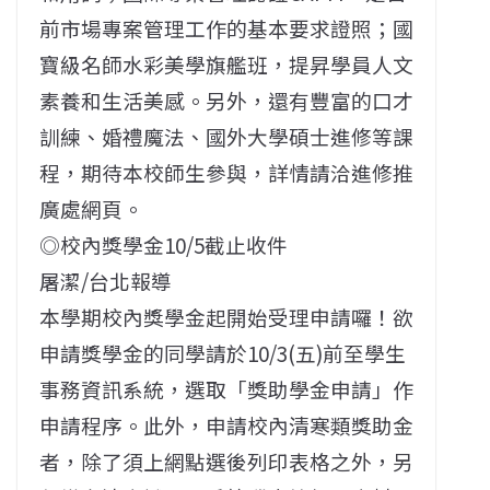
前市場專案管理工作的基本要求證照；國
寶級名師水彩美學旗艦班，提昇學員人文
素養和生活美感。另外，還有豐富的口才
訓練、婚禮魔法、國外大學碩士進修等課
程，期待本校師生參與，詳情請洽進修推
廣處網頁。
◎校內獎學金10/5截止收件
屠潔/台北報導
本學期校內獎學金起開始受理申請囉！欲
申請獎學金的同學請於10/3(五)前至學生
事務資訊系統，選取「獎助學金申請」作
申請程序。此外，申請校內清寒類獎助金
者，除了須上網點選後列印表格之外，另