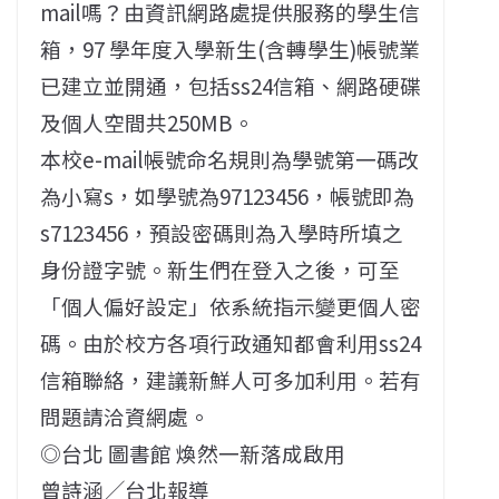
mail嗎？由資訊網路處提供服務的學生信
箱，97 學年度入學新生(含轉學生)帳號業
已建立並開通，包括ss24信箱、網路硬碟
及個人空間共250MB。
本校e-mail帳號命名規則為學號第一碼改
為小寫s，如學號為97123456，帳號即為
s7123456，預設密碼則為入學時所填之
身份證字號。新生們在登入之後，可至
「個人偏好設定」依系統指示變更個人密
碼。由於校方各項行政通知都會利用ss24
信箱聯絡，建議新鮮人可多加利用。若有
問題請洽資網處。
◎台北 圖書館 煥然一新落成啟用
曾詩涵╱台北報導