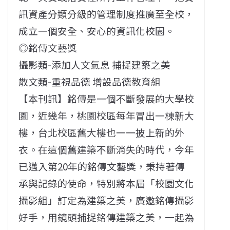
訊資產分類分級的管理制度推廣至全校，
成立一個安全、安心的資訊化校園。
◎銘傳文藝獎
攝影類-添加人文氣息 捕捉建築之美
散文類-重視品德 增設品德教育組
【本刊訊】銘傳是一個不斷發展的大學校
園，近幾年，桃園校區每年冒出一棟新大
樓，台北校區舊大樓也一一披上新的外
衣。在這個舊建築不斷消失的時代，今年
已邁入第20年的銘傳文藝獎，秉持著傳
承與記錄的使命，特別將本屆「校園文化
攝影組」訂定為建築之美，廣邀銘傳攝影
好手，用鏡頭捕捉銘傳建築之美，一起為