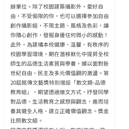
辦單位。除了校園建築攝影外，愛好自
由，不受侷限的你，也可以選擇參加自由
創作攝影組，不限主題、風格及色彩，讓
你隨心創作，發掘身邊任何微小的感動！
此外，為建構本校健康、溫馨、有秩序的
校園學習環境，期在潛移默化中提昇全校
師生的品德生活素質與學養，據以面對新
世紀自由、民主及多元價值觀的激盪。第
20屆銘傳文藝獎特別增設「散文類-品德
教育組」，期望透過徵文方式，抒發同學
對品德、生活教育之感想與觀念，進而培
養其健全人格、建立正確價值觀念。獎金
比照散文組。