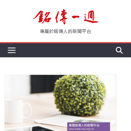
Skip
to
content
專屬於銘傳人的新聞平台