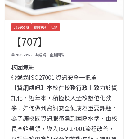
593-955期
校園快訊
社論
【707】
2008-09-22
編輯｜企劃團隊
校園焦點
◎通過ISO27001 資訊安全一把罩
【資網處訊】本校在校務行政上致力於資
訊化，近年來，積極投入全校數位化教
學，如何做到資訊安全便成為重要課題。
為了讓校園資訊服務達到國際水準，由校
長李銓帶領，導入ISO 27001流程改善，
以提升校內資訊安全的推動層級。經歷資