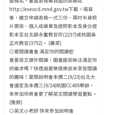
面報名，書面表格需自國防部網站
http://eseocd.mnd.gov.tw下載。填寫
後，繳交申請表格一式三份、兩吋半身照
片兩張、個人成績單及證照影本及身分證
影本至台北薛永奮教官符(2237)或桃園吳
正光教官(3752)。 (屠潔)
◎愛閱讀書會 滿足你的閱讀慾
喜愛英文課外閱讀，圖書館卻無法滿足你
的需求嗎？快透過愛樂俱樂部來享受閱讀
的趣味！愛閱說明會本週二(9/23)台北大
會議室及本週三(9/24)桃園CC405舉辦，
來參加你將會更了解英文閱讀學習重點。
(雅婷)
◎英文小老師 快來參加說明會