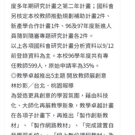
度多年期研究計畫之第二年計畫；國科會
另核定本校教師推動規劃補助計畫2件、
新產學合作計畫1件、96及97年度新進人
員隨到隨審專題研究計畫各2件。
以上各項國科會研究計畫分析資料以9/12
前登錄資料為主。本校96學年度共有專
任教師599人，原始申請率為35%。
◎教學卓越推出5主題 開放教師展創意
林妙影╱台北．桃園報導
為營造更具創意的學習氛圍，藉由科技
化、大師化再展教學新象，教學卓越計畫
在各項子計畫下，再推出「製作創新教
材」、「製作網路教材」、「完成建置自
我學習系統」、「線上數位課程教材」及