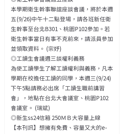
本學期衛生幹事聯誼座談會議，將於本週
五(9/26)中午十二點登場，請各班新任衛
生幹事至台北B301、桃園P102參加。若
衛生幹事當日有事不克前來，請派員參加
並領取資料。 (宗妤)
◎工讀生會議週三談權利義務
為使工讀學生了解工讀權利與義務，凡本
學期在校擔任工讀的同學，本週三(9/24)
下午5點請務必出席「工讀生職前講習
會」，地點在台北大會議室、桃園P102
會議室。 (瑞斌)
◎新生ss24信箱 250ＭＢ大容量上線
【本刊訊】想擁有免費、容量又大的e-