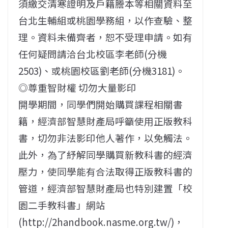
須繳交清寒證明及戶籍謄本等相關資料至
台北生輔組或桃園學務組，以作查驗、整
理。資料未備齊者，恕不受理申請。如有
任何疑問請洽台北校區李老師(分機
2503)、或桃園校區劉老師(分機3181)。
◎尊重智財權 切勿大量影印
開學期間，同學們開始購買課程相關書
籍，經濟部智慧財產局呼籲使用正版教科
書，切勿非法影印他人著作，以免觸法。
此外，為了紓解同學購買新教科書的經濟
壓力，使同學能有合法取得正版教科書的
管道，經濟部智慧財產局也特別建置「校
園二手教科書」網站
(http://2handbook.nasme.org.tw/)，