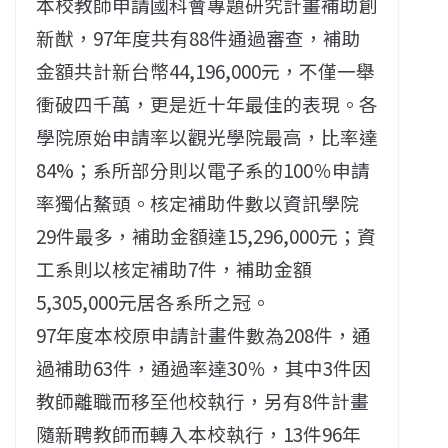
本校教師申請國科會專題研究計畫補助創
新猷，97年度共有88件通過審查，補助
金額共計新台幣44,196,000元，不僅一舉
衝破四千萬，更是近十年最佳的表現。各
學院原始申請率以觀光學院最高，比率達
84%；系所部分則以電子系的100％申請
率獨佔鰲頭。核定補助件數以資訊學院
29件最多，補助金額達15,296,000元；資
工系則以核定補助7件，補助金額
5,305,000元居各系所之冠。
97年度本校原申請計畫件數為208件，通
過補助63件，通過率達30％，其中3件因
教師離職而移至他校執行，另有8件計畫
隨新聘教師而轉入本校執行，13件96年