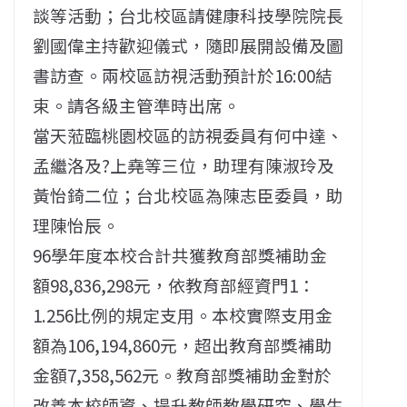
談等活動；台北校區請健康科技學院院長
劉國偉主持歡迎儀式，隨即展開設備及圖
書訪查。兩校區訪視活動預計於16:00結
束。請各級主管準時出席。
當天蒞臨桃園校區的訪視委員有何中達、
孟繼洛及?上堯等三位，助理有陳淑玲及
黃怡錡二位；台北校區為陳志臣委員，助
理陳怡辰。
96學年度本校合計共獲教育部獎補助金
額98,836,298元，依教育部經資門1：
1.256比例的規定支用。本校實際支用金
額為106,194,860元，超出教育部獎補助
金額7,358,562元。教育部獎補助金對於
改善本校師資、提升教師教學研究、學生