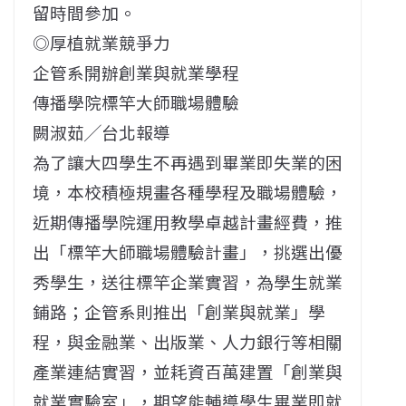
留時間參加。
◎厚植就業競爭力
企管系開辦創業與就業學程
傳播學院標竿大師職場體驗
闕淑茹╱台北報導
為了讓大四學生不再遇到畢業即失業的困
境，本校積極規畫各種學程及職場體驗，
近期傳播學院運用教學卓越計畫經費，推
出「標竿大師職場體驗計畫」，挑選出優
秀學生，送往標竿企業實習，為學生就業
鋪路；企管系則推出「創業與就業」學
程，與金融業、出版業、人力銀行等相關
產業連結實習，並耗資百萬建置「創業與
就業實驗室」，期望能輔導學生畢業即就