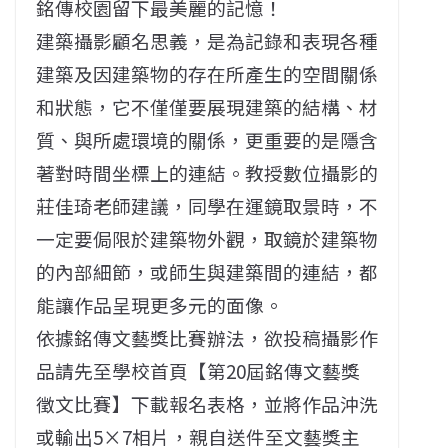
銘傳校園留下最美麗的記憶！
建築攝影顧名思義，是為記錄和表現各種
建築及因建築物的存在所產生的空間關係
和狀態，它不僅僅要展現建築的結構、材
質、與所處環境的關係，更重要的是隱含
著對時間坐標上的連結。教授數位攝影的
莊佳琦老師建議，同學在運鏡取景時，不
一定要侷限於建築物外觀，取鏡於建築物
的內部細節，或師生與建築間的連結，都
能讓作品呈現更多元的面像。
依據銘傳文藝獎比賽辦法，欲投稿攝影作
品請先至學校首頁【第20屆銘傳文藝獎
徵文比賽】下載報名表格，並將作品沖洗
或輸出5×7相片，親自送件至文藝獎主