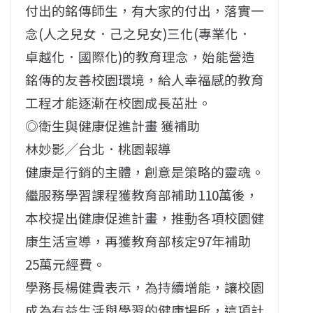
付出的銘傳師生，有大家的付出，落實一
念(人之兒女．己之兒女)三化(專業化．
卓越化．國際化)的教育理念，始能營造
銘傳的友善校園環境，給人幸福感的教育
工程才能逐漸在校園成長茁壯。
◎衛生與健康促進計畫 獲補助
林妙影╱台北．桃園報導
健康是行銷的主體，創意是策略的靈魂。
繼服務學習課程獲教育部補助110萬後，
本校提出健康促進計畫，推動各項校園健
康生活宣導，再獲教育部核定97年補助
25萬元經費。
學務長楊健貴表示，為持續增能，讓校園
成為有益生活與學習的健康場所，這項計