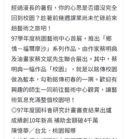
經過漫長的暑假，你的心思是否還沒完全
回到校園？趁著前幾週課業尚未忙碌前來
趟藝術之旅吧！
97學年度桃園藝術中心首展，推出「鄉
情－福爾摩沙」系列作品，由作家蔡明典
及油畫家蔡文斌先生聯合展出。其中，蔡
明典一幅作品「校園」，就是以銘傳校園
做為藍本，勾勒銘傳初春的一隅。歡迎有
興趣的師生一同前往藝術中心觀賞，讓藝
術氣息充滿整個校園吧！
◎97年度國科會研究計畫審查結果出爐
成績創10年新高 補助金額破4千萬
陳憶華╱台北．桃園報導