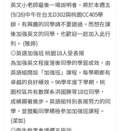
英文小老師最後一場說明會，將於本週五
(9/26)中午在台北D302與桃園CC405舉
辦，有興趣的同學請不要錯過。而想在課
後加強英文的同學，也歡迎一起加入此行
列。 (雅婷)
◎英語加強班 桃園18人受表揚
為加強英文程度落後同學的學習成效，由
英語組開設「加強班」課程，每學期都有
卓越的良好績效。96學年度下學期，桃
園校區共有數媒系洪國勝等18位同學，
成績顯著進步。英語組特別表揚努力的同
學，並鼓勵同學積極參加加強班課程。
(潔如)
◎衛生幹事會議週五座談