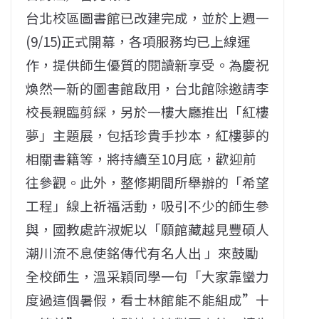
台北校區圖書館已改建完成，並於上週一
(9/15)正式開幕，各項服務均已上線運
作，提供師生優質的閱讀新享受。為慶祝
煥然一新的圖書館啟用，台北館除邀請李
校長親臨剪綵，另於一樓大廳推出「紅樓
夢」主題展，包括珍貴手抄本，紅樓夢的
相關書籍等，將持續至10月底，歡迎前
往參觀。此外，整修期間所舉辦的「希望
工程」線上祈福活動，吸引不少的師生參
與，國教處許淑妮以「願館藏越見豐碩人
潮川流不息使銘傳代有名人出 」來鼓勵
全校師生，溫采穎同學一句「大家靠蠻力
度過這個暑假，看士林館能不能組成”十