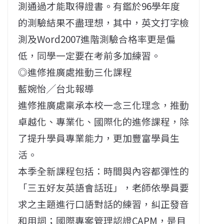
測通過才能取得證書。有鑑於96學年度
的測驗結果不盡理想，其中，英文打字檢
測及Word2007進階測驗合格率更是偏
低，同學一定要在考前多加練習。
◎進修推廣處推動三化課程
藍婉怡╱台北報導
進修推廣處稟承本校一念三化理念，推動
卓越化、專業化、國際化的進修課程，除
了提升學員專業能力，更加豐富學員生
活。
本季全新課程包括：時間與內容都彈性的
「三五好友英語會話班」，老師依學員要
求之主題進行口語對話的練習，糾正發音
和用詞；國際專案管理認證CAPM，是目