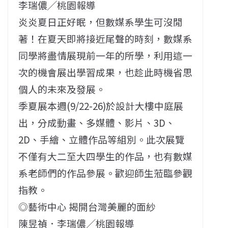
李瑞儂╱桃園報導
炎炎夏日正好眠，但數媒系學生可沒閒
著！在夏天即將接近尾聲的時刻，數媒系
同學將盡情展現前一年的所學，利用這一
次的機會展出學習成果，也趁此時機省思
個人的未來及發展。
季夏展本週(9/22-26)於設計大樓中庭展
出，分成動畫、多媒體、影片、3D、
2D、手繪、立體作品等組別。此次展覽
不僅有大二至大四學生的作品，也有數媒
系老師們的作品參展。歡迎師生蒞臨參觀
指教。
◎藝術中心 揭開台灣美麗的面紗
陳昱禎．李瑞儂╱桃園報導