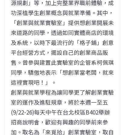
源規劃」等，加上完整業界職前體驗，成
功深植學生創業概念與就業準備。其中，
「創業與就業實驗室」提供想創業開展未
來道路的同學，透過如同實體商店的環境
及系統，以時下最流行的「格子鋪」創意
平台經營方式，擺設自己的創業商品販
售。曾參與建置此實驗室的企管系柯佩琪
同學，驕傲地表示「想創業當老闆，就來
這裡實現吧！」。
創業與就業學程為讓同學更了解創業實驗
室的運作及進駐規章，將於本週一至五
(9/22-26)每天中午在台北校區B402舉辦
招商說明會，歡迎有興趣的同學前來參
加。取名為「來覓拾」創業實驗室，取自