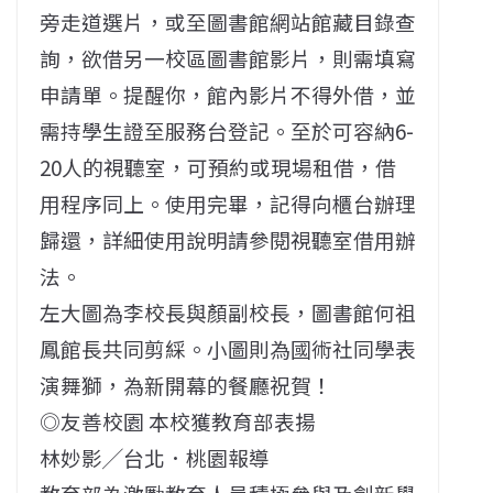
旁走道選片，或至圖書館網站館藏目錄查
詢，欲借另一校區圖書館影片，則需填寫
申請單。提醒你，館內影片不得外借，並
需持學生證至服務台登記。至於可容納6-
20人的視聽室，可預約或現場租借，借
用程序同上。使用完畢，記得向櫃台辦理
歸還，詳細使用說明請參閱視聽室借用辦
法。
左大圖為李校長與顏副校長，圖書館何祖
鳳館長共同剪綵。小圖則為國術社同學表
演舞獅，為新開幕的餐廳祝賀！
◎友善校園 本校獲教育部表揚
林妙影╱台北．桃園報導