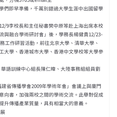
教處希望同學們即早準備，千萬別錯過大學生涯中出國留學
2/9李校長和主任秘書樊中原等赴上海出席本校
與融合學術研討會」後，學務長楊健貴12/23-
地學務工作研習活動，前往北京大學、清華大學、
工大學、香港城市大學、香港中文學校等大學參
國偉、華語訓練中心組長陳仁暐、大陸事務組組員劉
福建省傳播學會2009年學術年會」會議上與廈門
意向書，加強兩校之間的學術交流。此舉對促成
提升傳播產業質量，具有相當大的意義。
果展