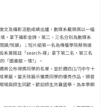
展
徵文及攝影活動成績出爐，數媒系戴佩佩以一幅
涵意境，拿下攝影金牌。第二、三名分別為數媒系
閱讀/悅讀」；短片組第一名為傳播學院蔡侑達
系黃銘廷「search-尋」拿下第二名，第三名
的「圖書館‧情?」。
將公布得獎同學的名單，並於週四(1/7)中午十
成果展。當天除展示獲獎同學的優秀作品，頒發
現場與師生同歡。歡迎師生共襄盛舉，為本學期