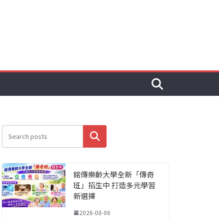
搜尋
銘傳樂齡大學全新「傳奇
班」招生中 打造多元學習
新選擇
2026-08-06