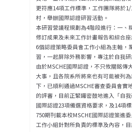
更符應14項工作標準，工作團隊將於1/
村，舉辦國際認證研習活動。
本研習營議程規劃為4階段進行：一、
修訂成果及未來工作計畫報告和綜合座
6個認證策略委員會工作小組為主軸，
習，一起屏除外務影響，專注於自我研
由於MSCHE國際認證，不只攸關銘
大事，且各院系所將來也有可能被列為
下，已順利通過MSCHE審查委員會
的評審，目前正緊鑼密鼓地進入「自我
國際認證23項備選資格要求，及14項
750期刊載本校MSCHE國際認證策
工作小組針對所負責的標準及內容，目前