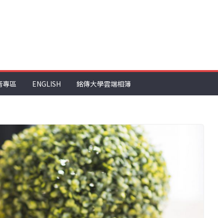
音專區
ENGLISH
銘傳大學雲端相簿