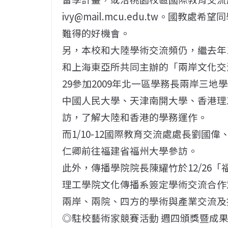
ivy@mail.mcu.edu.tw。國
難得的好機會。
另，本校和大陸學術交流頻仍，繼去年1
和上海東亞所共同主辦的「兩岸文化交流
29參加2009年北一區學務長兩岸三
中國人民大學、天津南開大學、香港理
訪，了解大陸和香港的學務運作。
而1/10-12國際教育交流處處長劉
仁卿前往福建省福州大學參訪。
此外，傳播學院院長陳耀竹於12/26「
理工學院文化傳播系簽定學術交流合作
兩岸、兩院、四方的學術與產業交流及
◎駐校藝術家競賽活動 週四頒獎暨成