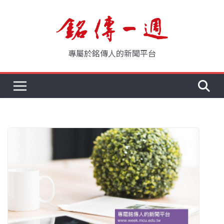
Skip
to
content
專屬於銘傳人的新聞平台