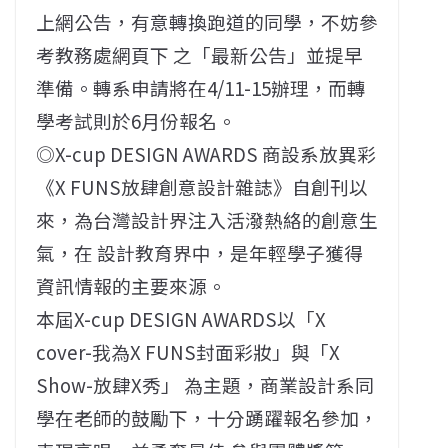
上網公告，有意轉換跑道的同學，不妨參
考教務處網頁下 之「最新公告」並提早
準備。轉系申請將在4/11-15辦理，而轉
學考試則於6月份報名。
◎X-cup DESIGN AWARDS 商設系放異彩
《X FUNS放肆創意設計雜誌》自創刊以
來，為台灣設計界注入活潑熱絡的創意生
氣，在 設計教育界中，是年輕學子獲得
資訊情報的主要來源。
本屆X-cup DESIGN AWARDS以「X
cover-我為X FUNS封面彩妝」與「X
Show-放肆X秀」 為主題，商業設計系同
學在老師的鼓勵下，十分踴躍報名參加，