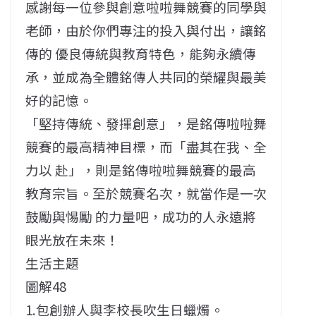
感謝每一位參與創意啦啦舞競賽的同學與
老師，由於你們專注的投入與付出，讓銘
傳的 優良傳統與教育特色，能夠永續傳
承，並成為全體銘傳人共同的榮耀與最美
好的記憶。
「堅持傳統、發揮創意」，是銘傳啦啦舞
競賽的最高精神目標，而「盡其在我、全
力以 赴」，則是銘傳啦啦舞競賽的最高
教育宗旨。至於競賽名次，就當作是一次
鼓勵與惕勵 的力量吧，成功的人永遠將
眼光放在未來！
生活主題
圖解48
1.包創辦人與李校長吹生日蠟燭。