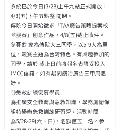
系統已於今日(3/28)上午九點正式開放，
4/8(五)下午五點整 關閉。
傳院今日開始徵求「TAA廣告策略提案校
際競賽」創意作品，4/8(五)截止收件。
參賽對 象為傳院大三同學，以5-9人為單
位，競賽主題為台灣特色。有興趣參加的
同學，請於 截止日前將報名表填妥投入
IMCC信箱。如有疑問請洽廣告三甲周思
妤。
◎急救訓練營募學員
為推廣安全教育與急救知識，學務處衛保
組特舉辦急救訓練研習營，活動時間
為5/28-29(六、日)，名額僅五十名。參