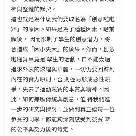
神與整體的默契。
這也就是為什麼我們要取名為「創意啦啦
舞」的原因。如果是為了種種因素，瞻前
顧後， 因而限制了學生的創意潛力，將
會造成「因小失大」的後果。然而，創意
啦啦舞畢竟是 學生的活動，自不能太過
追求外表的炫耀與華麗，一切仍要回歸到
內在的實力原則，否 則極易形成惡性競
爭，失去了運動競賽的本質與精神。因
此，如何兼顧傳統與創意，值 得我們進
一步的研究與探討，並做到真正讓每一位
參賽的同學，都能夠深刻感受到競賽 時
的公平與努力後的肯定。