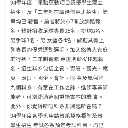
94學年度「重點運動項目績優學生獨立
招生」及「二年制在職進修專班招生」簡
章均已 發售，前者將於4/7開放網路報
名，預計招收足球專長15名、排球8名、
男手球3名、男 女籃各4名，歡迎具有上
列專長的優秀運動選手，加入銘傳大家庭
的行列。二年制進修 專班則於4/18起報
名，招生科系包括企管、資管、觀光、應
英、應日、國企、會計、財 金及風保等
九個科系，有意在工作之餘，進修專業知
能者，可別錯過這個重拾書本的機 會。
此外，你覺得所唸科系非興趣所在嗎？
94學年度各學系申請轉系資格標準及轉
學生招生 考試各系預定考試科目，均已