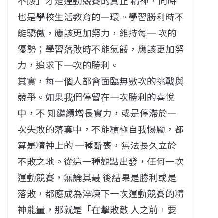
不餒」才是運動競賽的真正 精神，同時
也是學校生活教育的一環。學習勝利時不
能驕傲，應該更加努力，維持每一 次的
優勢；學習落敗時不能氣餒，應該更加努
力，追求下一次的勝利。
其實，每一個人都會面臨無數次的挑戰與
競爭。如果我們停留在一次勝利的喜悅
中，不 知繼續增長實力，或是停滯於一
次失敗的落寞中，不能積極自我惕勵，都
算是精神上的 一種斲喪，無法長久立於
不敗之地。從這一種觀點出發，任何一次
運動競賽，無論其最 後結果是勝利或是
落敗，都應成為淬煉下一次運動競賽的精
神能量，那就是「在擊敗敵 人之前，要