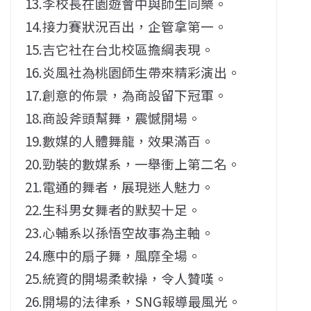
13.李校長在園遊會中與師生同樂。
14.接力賽狀況百出，企管拿第一。
15.吉它社在台北校區擔綱表現。
16.炎風社為桃園師生帶來精彩演出。
17.創意的佈景，為商設留下冠軍。
18.商設斧頭幫舞，震憾開場。
19.數媒的人體舞龍，效果滿百。
20.勁裝的數媒系，一舉衝上第二名。
21.電通的舞者，展現迷人魅力。
22.生科男女舞者的默契十足。
23.心輔系以孫悟空故事為主軸。
24.應中的扇子舞，風靡全場。
25.統資的開場柔軟操，令人贊嘆。
26.開場的法律系，SNG報導最風光。