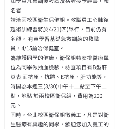
加學員凡集訓後考試及格者授予證書，報
名者
請洽兩校區衛生保健組。教職員工心肺復
甦術訓練習將於4/21(四)舉行，目前仍有
名額， 有意學習基礎急救訓練的教職
員，4/15前洽保健室。
為維護同學的健康，衛保組特安排醫療單
位為同學做抽血檢驗，檢查項目有B型肝
炎表 面抗原、抗體、E抗原、肝功能等，
時間為本週三(3/30)中午十二點至下午二
點，地點 於兩校區衛保組，費用為200
元。
同時，台北校區衛保組徵義工，凡是對衛
生醫療有興趣的同學，歡迎您加入義工的