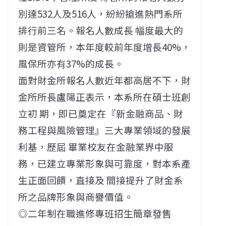
別達532人及516人，紛紛搶進熱門系所
排行前三名。報名人數成長 幅度最大的
則是資管所，本年度較前年度增長40%，
風保所亦有37%的成長。
面對財金所報名人數近年都高居不下，財
金所所長盧陽正表示，本系所在碩士班創
立初 期，即已奠定在『新金融商品、財
務工程與風險管理』三大專業領域的發展
利基，歷屆 畢業校友在金融業界中服
務，已建立專業形象與可靠度，對本系產
生正面回饋，直接及 間接提升了財金系
所之品牌形象與商譽價值。
◎二年制在職進修專班招生簡章發售