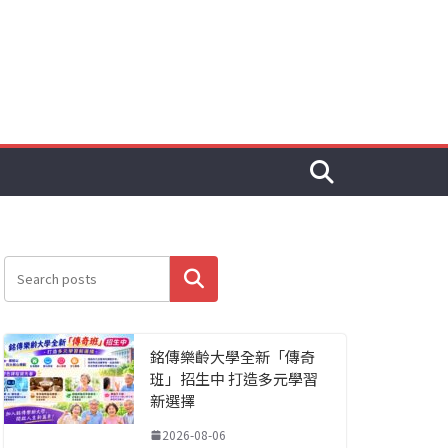
搜尋
銘傳樂齡大學全新「傳奇
班」招生中 打造多元學習
新選擇
2026-08-06