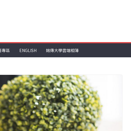
音專區
ENGLISH
銘傳大學雲端相簿