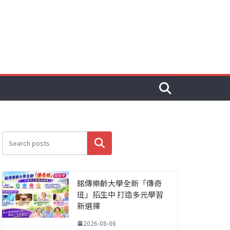
搜尋
銘傳樂齡大學全新「傳奇
班」招生中 打造多元學習
新選擇
2026-08-06