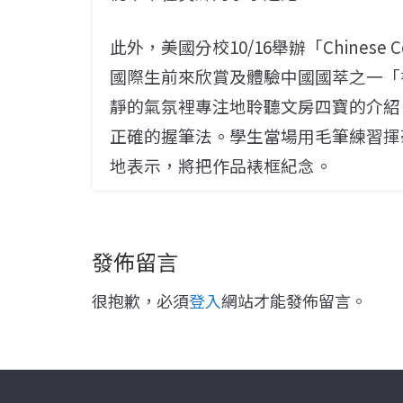
此外，美國分校10/16舉辦「Chines
國際生前來欣賞及體驗中國國萃之一「
靜的氣氛裡專注地聆聽文房四寶的介紹
正確的握筆法。學生當場用毛筆練習揮
地表示，將把作品裱框紀念。
發佈留言
很抱歉，必須
登入
網站才能發佈留言。