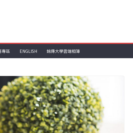
音專區
ENGLISH
銘傳大學雲端相簿