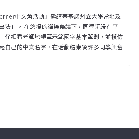
e Corner中文角活動」邀請塞基諾州立大學當地及
書法」。 在悠揚的禪樂裊繞下，同學沉浸在平
，仔細看老師地親筆示範國字基本筆劃，並模仿
毫自己的中文名字，在活動結束後許多同學興奮