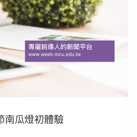
聖節南瓜燈初體驗