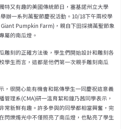
獨特又有趣的美國傳統節日，塞基諾州立大學
生舉辦一系列萬聖節慶祝活動。10/18下午兩校學
Giant Pumpkin Farm)，親自下田採摘萬聖節象
專屬的南瓜燈。
瓜雕刻的正確方法後，學生們開始設計和雕刻各
校學生而言，這都是他們第一次親手雕刻南瓜
om)表示，很開心能有機會和銘傳學生一同慶祝這意義
管理系(CMA)研一溫育絜和鐘乃茜同學表示，
非常新鮮有趣。許多參與的同學都相當興奮，完
在閃爍燭光中不僅照亮了南瓜燈，也點亮了學生