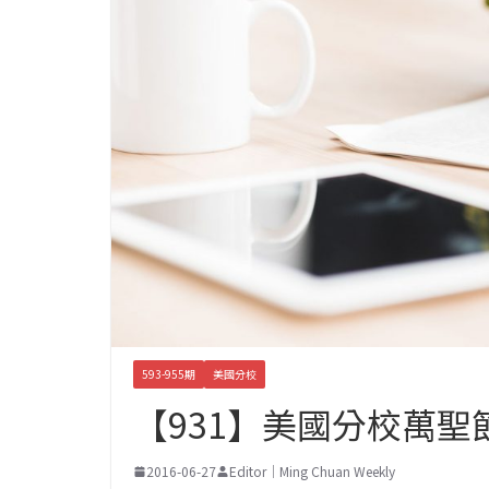
593-955期
美國分校
【931】美國分校萬
2016-06-27
Editor｜Ming Chuan Weekly