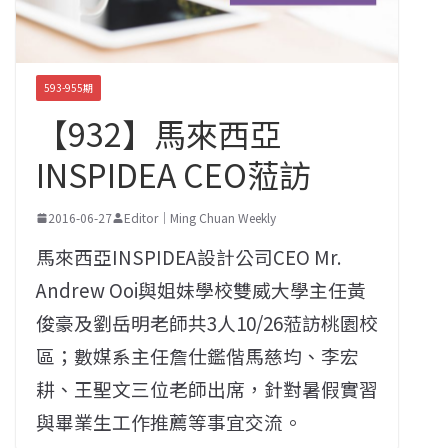
593-955期
【932】馬來西亞
INSPIDEA CEO蒞訪
2016-06-27
Editor｜Ming Chuan Weekly
馬來西亞INSPIDEA設計公司CEO Mr.
Andrew Ooi與姐妹學校雙威大學主任黃
俊豪及劉岳明老師共3人10/26蒞訪桃園校
區；數媒系主任詹仕鑑偕馬慈均、李宏
耕、王聖文三位老師出席，針對暑假實習
與畢業生工作推薦等事宜交流。