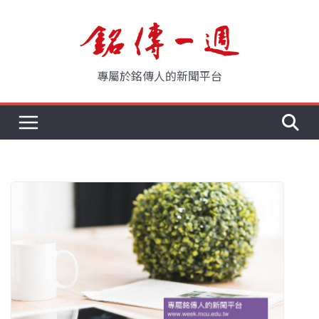
Skip
to
content
專屬於銘傳人的新聞平台