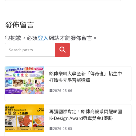
發佈留言
很抱歉，必須
登入
網站才能發佈留言。
搜尋
銘傳樂齡大學全新「傳奇班」招生中
打造多元學習新選擇
2026-08-06
再獲國際肯定！銘傳商設系閃耀韓國
K-Design Award勇奪雙金1優勝
2026-08-05