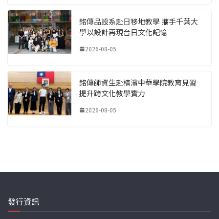
銘傳品設系赴日移地教學 攜手千葉大
學以設計再現台日文化記憶
2026-08-05
銘傳師資生赴橫濱中華學院教育見習
提升跨文化教學實力
2026-08-05
發行資訊