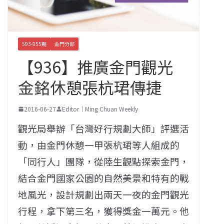
593-955期
金門分部
【936】推廣金門觀光
金銘休憩張杭珺傳捷
2016-06-27
Editor｜Ming Chuan Weekly
觀光局舉辦「台灣好行規劃大師」評選活
動，由金門休憩一甲張杭珺等人組成的
「同行人」團隊，從陸生觀點探索金門，
結合金門國家公園的自然美景和特有的戰
地風光，設計規劃出兩天一夜的金門觀光
行程，拿下第三名，獲得獎金一萬元。他