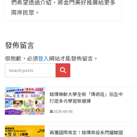
們希望透過介紹，將金門美好推廣給更多
兩岸民眾。
發佈留言
很抱歉，必須
登入
網站才能發佈留言。
搜尋
銘傳樂齡大學全新「傳奇班」招生中
打造多元學習新選擇
2026-08-06
再獲國際肯定！銘傳商設系閃耀韓國