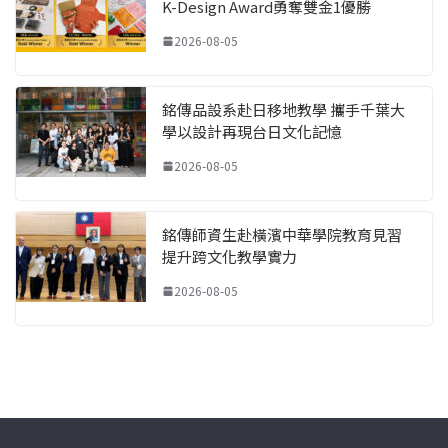
K-Design Award勇奪雙金1優勝
2026-08-05
銘傳品設系赴日移地教學 攜手千葉大
學以設計再現台日文化記憶
2026-08-05
銘傳師資生赴橫濱中華學院教育見習
提升跨文化教學實力
2026-08-05