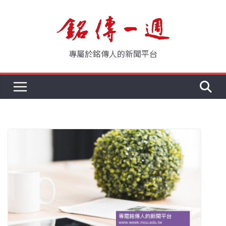
Skip
to
content
專屬於銘傳人的新聞平台