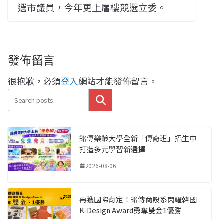
選市議員，今年更上層樓競選立委。
發佈留言
很抱歉，必須
登入
網站才能發佈留言。
搜尋
銘傳樂齡大學全新「傳奇班」招生中
打造多元學習新選擇
2026-08-06
再獲國際肯定！銘傳商設系閃耀韓國
K-Design Award勇奪雙金1優勝