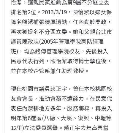
怡潔，獲親民黨推薦為第9屆不分區立委
排名第2位。2013/3/19，陳怡潔以婦女保
障名額遞補張曉風遺缺，任內勤於問政，
再次獲提名不分區立委。她和父親台北市
議員陳政忠(2005年管理學院高階經理
班)，均為銘傳管理學院校友，先後投入
民意代表行列，陳怡潔取得博士學位後，
並在本校企管系兼任助理教授。
現任桃園市議員趙正宇，曾任本校桃園校
友會會長，推動會務不遺餘力。在民意代
表任內深耕地方多年，服務鄉梓，再投入
明年第6選區(八德、大溪、復興、中壢等
12里)立法委員選舉。趙正宇去年高票當