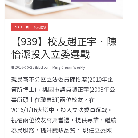
593-955期
校友動態
【939】校友趙正宇．陳
怡潔投入立委選戰
2016-06-23
Editor｜Ming Chuan Weekly
親民黨不分區立法委員陳怡潔(2010年企
管所博士)、桃園市議員趙正宇(2003年公
事所碩士在職專班)兩位校友，在
2016/1/16大選中，投入立法委員選戰。
祝福兩位校友高票當選，提供專業，繼續
為民服務，提升議政品質。 現任立委陳