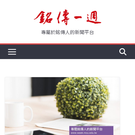
Skip
to
content
專屬於銘傳人的新聞平台