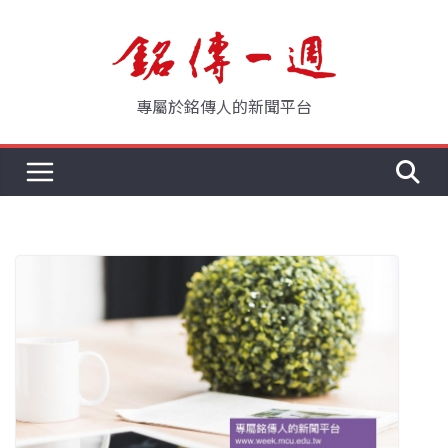
Skip
to
content
專屬於銘傳人的新聞平台