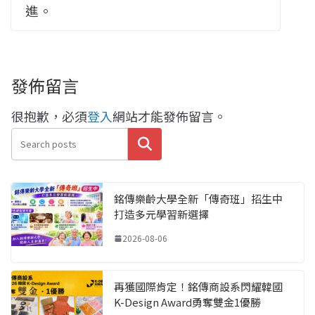
進。
發佈留言
很抱歉，必須
登入
網站才能發佈留言。
搜尋
銘傳樂齡大學全新「傳奇班」招生中
打造多元學習新選擇
2026-08-06
再獲國際肯定！銘傳商設系閃耀韓國
K-Design Award勇奪雙金1優勝