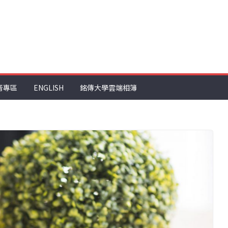
音專區
ENGLISH
銘傳大學雲端相簿