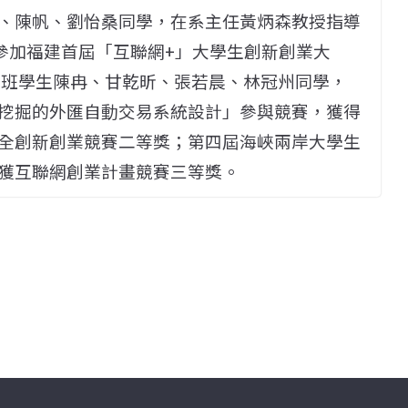
、陳帆、劉怡桑同學，在系主任黃炳森教授指導
 」參加福建首屆「互聯網+」大學生創新創業大
專班學生陳冉、甘乾昕、張若晨、林冠州同學，
挖掘的外匯自動交易系統設計」參與競賽，獲得
全創新創業競賽二等獎；第四屆海峽兩岸大學生
獲互聯網創業計畫競賽三等獎。