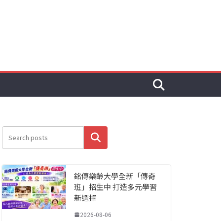
搜尋
銘傳樂齡大學全新「傳奇
班」招生中 打造多元學習
新選擇
2026-08-06