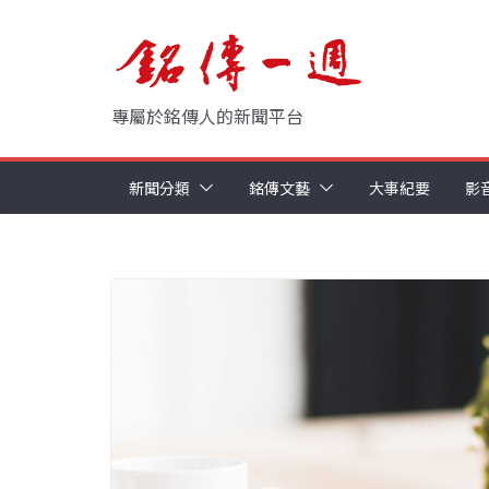
Skip
to
content
專屬於銘傳人的新聞平台
新聞分類
銘傳文藝
大事紀要
影