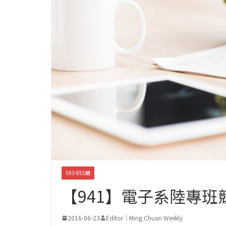
593-955期
【941】電子系陸專班
2016-06-23
Editor｜Ming Chuan Weekly