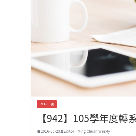
593-955期
【942】105學年度轉系
2016-06-23
Editor｜Ming Chuan Weekly