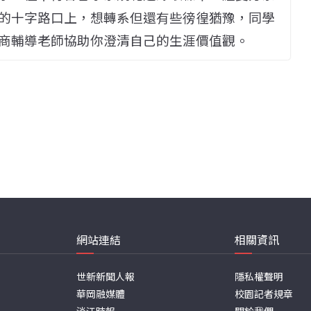
的十字路口上，想轉系但還有些徬徨猶豫，同學
商輔導老師協助你澄清自己的生涯價值觀。
網站連結
相關資訊
世新新聞人報
隱私權聲明
華岡融媒體
校園記者規章