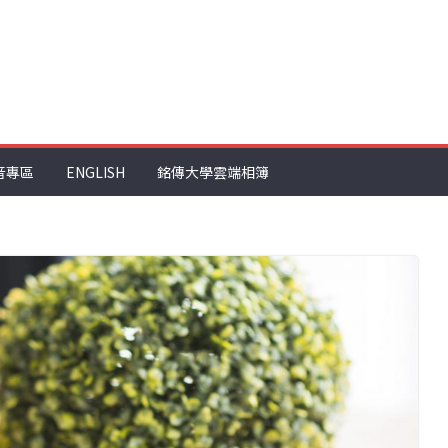
音專區
ENGLISH
銘傳大學雲端相簿