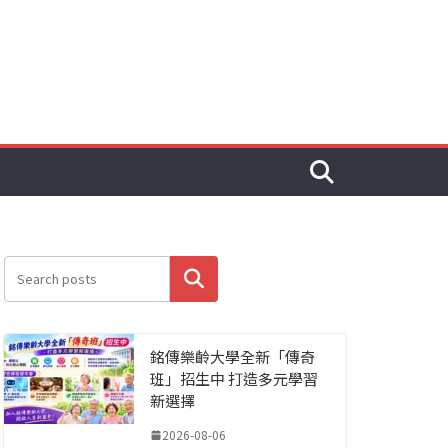
搜尋
銘傳樂齡大學全新「傳奇
班」招生中 打造多元學習
新選擇
2026-08-06