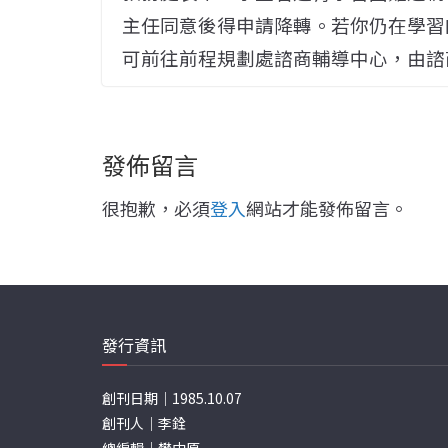
主任同意後得申請降轉。若你仍在學習
可前往前程規劃處諮商輔導中心，由諮
發佈留言
很抱歉，必須
登入
網站才能發佈留言。
發行資訊
創刊日期｜1985.10.07
創刊人｜李銓