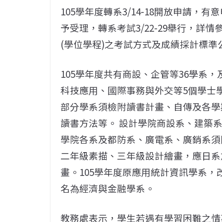
105學年度轉系3/14-18開放申請
予受理，轉系考試3/22-29舉行，詳情
(學位學程)之考試方式及成績採計標準
105學年度共有商設、企管等36學系
科技應用、國際事務與外交等5個學士
部分學系須檢附讀書計畫、自傳及各學
讀書方法等。 設計學院商設系、建築
學院各系及都防系、廣電系、廣銷系須
二年級素描、三年級設計繪畫，應日系
畫。105學年度原應用統計資訊學系
名為經濟與金融學系。
教務處表示，學生若遇有學習困難之情