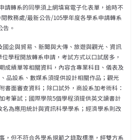
，有意申請轉系的同學須上網填寫電子化表單，逾時不
參閱教務處/最新公告/105學年度各學系申請轉系
公告。
，及國企與貿易、新聞與大傳、旅遊與觀光、資訊
學位學程開放轉系申請，考試方式以口試居多，
期成績單等相關資料，內容含專業科目、儀表及
系、品設系、數媒系須提供設計相關作品；觀光
附書面審查資料；除口試外，商設系加考術科：
加考筆試；國際學院5個學程須提供英文讀書計
，改名為應用統計與資訊科學學系；經濟學系則改
事，但不符合各學系規範之錄取標準，經雙方系