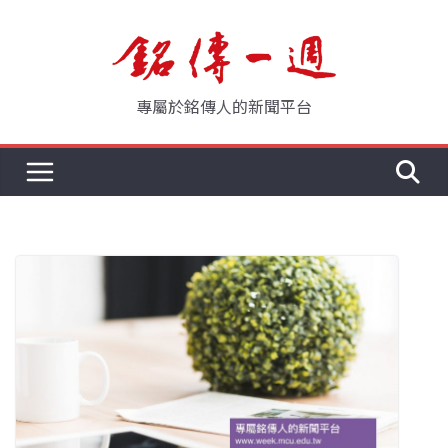
Skip
to
content
專屬於銘傳人的新聞平台