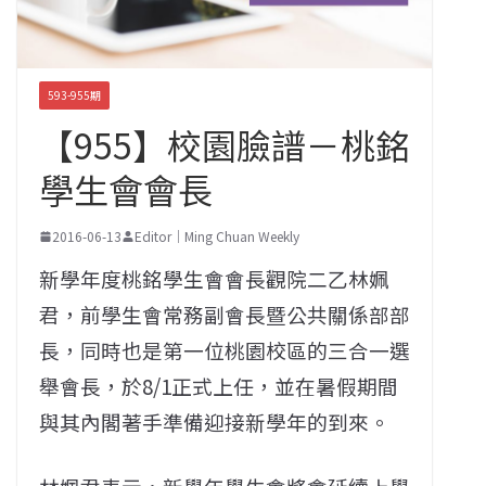
593-955期
【955】校園臉譜－桃銘
學生會會長
2016-06-13
Editor｜Ming Chuan Weekly
新學年度桃銘學生會會長觀院二乙林姵
君，前學生會常務副會長暨公共關係部部
長，同時也是第一位桃園校區的三合一選
舉會長，於8/1正式上任，並在暑假期間
與其內閣著手準備迎接新學年的到來。