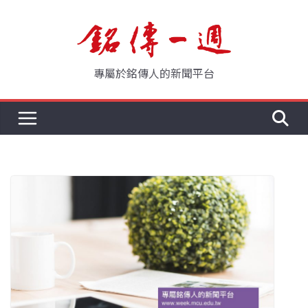
Skip
to
content
專屬於銘傳人的新聞平台