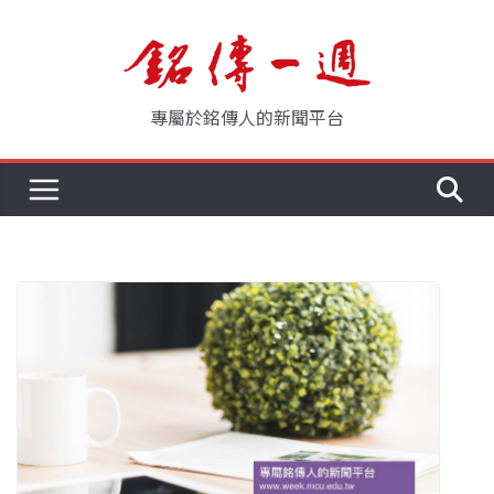
Skip
to
content
專屬於銘傳人的新聞平台