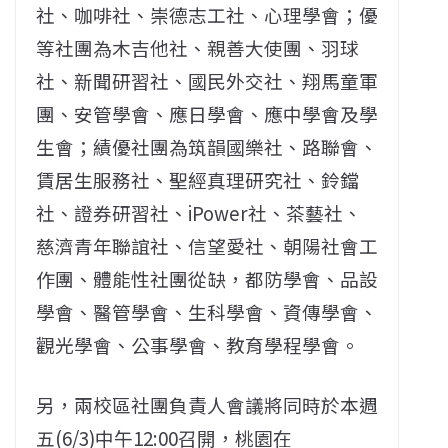
社、咖啡社、崇德志工社、心理學會；優
等社團為木吉他社、親善大使團、羽球
社、新聞研習社、國民外交社、翔馬童軍
團、安管學會、應日學會、應中學會及學
生會；績優社團為筑韻國樂社、路聯會、
賃居生服務社、聖經真理研究社、鈴鐺
社、證券研習社、iPower社、茶藝社、
慈濟青年聯誼社、信望愛社、朝陽社會工
作團、體能性社團從缺，都防學會、品設
學會、醫管學會、生科學會、資傳學會、
觀光學會、公事學會、教育學程學會。
另，兩校區社團負責人會議將同時於本週
五(6/3)中午12:00召開，桃園在