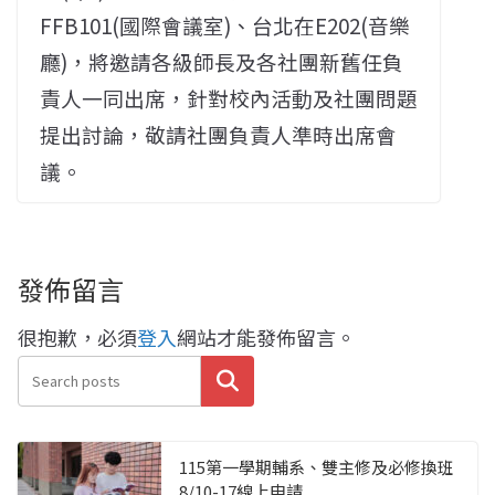
FFB101(國際會議室)、台北在E202(音樂
廳)，將邀請各級師長及各社團新舊任負
責人一同出席，針對校內活動及社團問題
提出討論，敬請社團負責人準時出席會
議。
發佈留言
很抱歉，必須
登入
網站才能發佈留言。
搜尋
115第一學期輔系、雙主修及必修換班
8/10-17線上申請