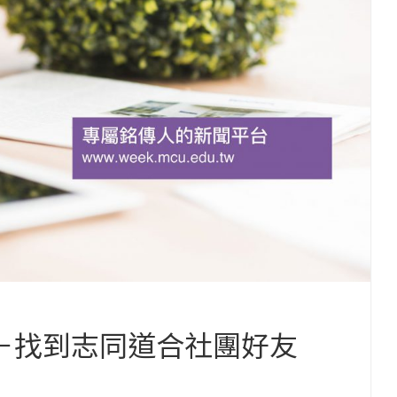
代－找到志同道合社團好友