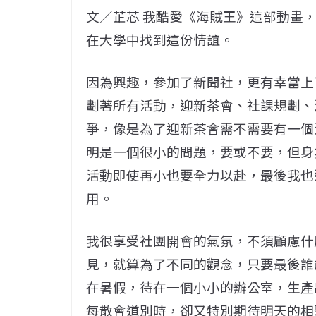
文／芷芯 我酷愛《海賊王》這部動畫
在大學中找到這份情誼。
因為興趣，參加了新聞社，更有幸當上
劃著所有活動，迎新茶會、社課規劃、
爭，像是為了迎新茶會需不需要有一個
明是一個很小的問題，要或不要，但身
活動即使再小也要全力以赴，最後我也
用。
我很享受社團開會的氣氛，不須顧慮什
見，就算為了不同的觀念，只要最後誰
在暑假，待在一個小小的辦公室，生產
每散會道別時，卻又特別期待明天的相