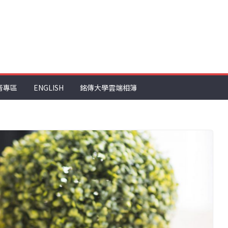
音專區
ENGLISH
銘傳大學雲端相簿