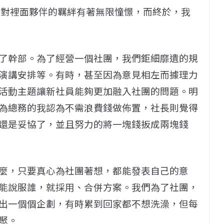
，對裡面夥伴的羈絆有著無限憧憬，而終於，我
了幹部。為了經營一個社團，我們鉅細靡遺的規
演講安排等。有時，甚至因為意見相左而據理力
活動主題讓新社員能夠更加融入社團的問題。明
為總務的我認為不需浪費錢做佈置，社長則覺得
還是妥協了，並且努力的將一塊錢扳成兩塊錢
麼，只要真心為社團著想，都能發表自己的意
能說服誰，就採用、合併方案。我們為了社團，
出一個個企劃，有時累到回家都不想洗澡，但每
聚。