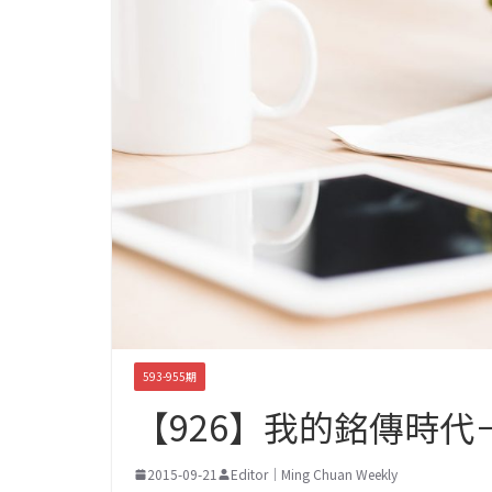
593-955期
【926】我的銘傳時
2015-09-21
Editor｜Ming Chuan Weekly