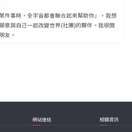
某件事時，全宇宙都會聯合起來幫助你」，我想
願意與自己一起改變世界(社團)的夥伴。我很開
朋友。
網站連結
相關資訊