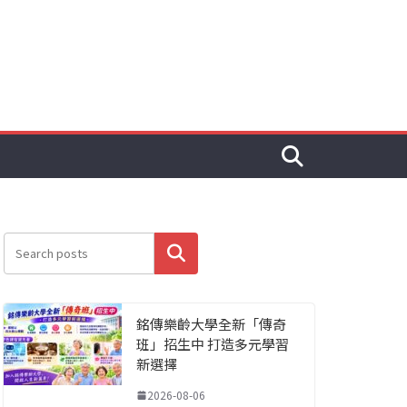
搜尋
銘傳樂齡大學全新「傳奇
班」招生中 打造多元學習
新選擇
2026-08-06