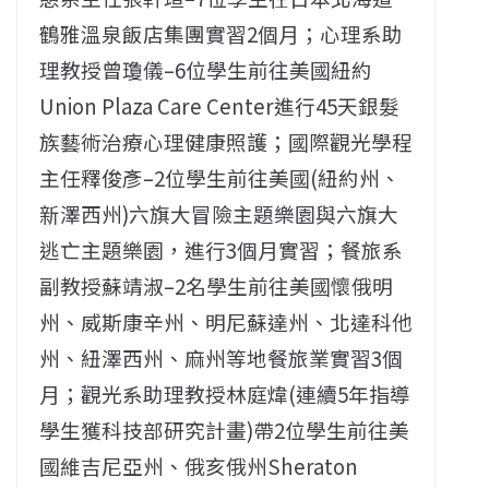
鶴雅溫泉飯店集團實習2個月；心理系助
理教授曾瓊儀–6位學生前往美國紐約
Union Plaza Care Center進行45天銀髮
族藝術治療心理健康照護；國際觀光學程
主任釋俊彥–2位學生前往美國(紐約州、
新澤西州)六旗大冒險主題樂園與六旗大
逃亡主題樂園，進行3個月實習；餐旅系
副教授蘇靖淑–2名學生前往美國懷俄明
州、威斯康辛州、明尼蘇達州、北達科他
州、紐澤西州、麻州等地餐旅業實習3個
月；觀光系助理教授林庭煒(連續5年指導
學生獲科技部研究計畫)帶2位學生前往美
國維吉尼亞州、俄亥俄州Sheraton