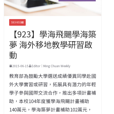
593-955期
【923】學海飛颺學海築
夢 海外移地教學研習啟
動
2015-06-15
Editor｜Ming Chuan Weekly
教育部為鼓勵大學選送成績優異同學赴國
外大學實習或研習，拓展具有潛力的年輕
學子參與國際交流合作，推出多項計畫補
助，本校104年度獲學海飛颺計畫補助
140萬元，學海築夢計畫補助102萬元，