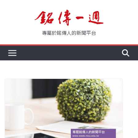
Skip
to
content
專屬於銘傳人的新聞平台