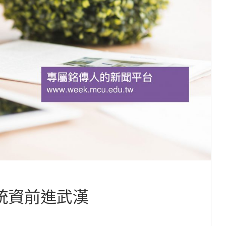
統資前進武漢