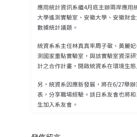
應用統計資訊系繼4月底主辦兩岸應用
大學遙測實驗室、安徽大學、安徽財金
數據統計議題。
統資系系主任林真真率周子敬、黃麗妃老師
測國家重點實驗室，與該實驗室資深研
計之合作計畫，開啟統資系在環境生態
另，統資系因應新發展，將在6/27舉
表，分享職場經驗。該日系友會也將和
生加入系友會。
發佈留言