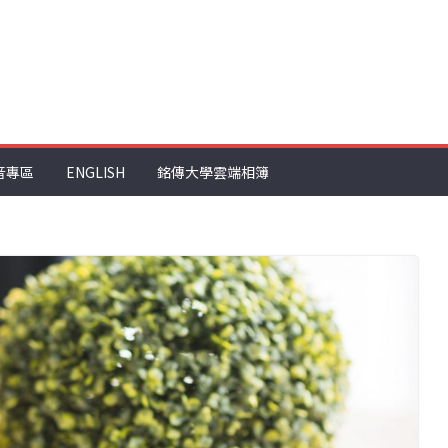
音專區
ENGLISH
銘傳大學雲端相簿