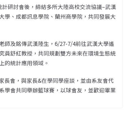
統計研討會後，締結多所大陸高校交流協議–武漢
大學、成都訊息學院、蘭州商學院，共同發展大
及銘傳武漢陸生，6/27-7/4前往武漢大學遙
究員舒紅教授，共同規劃雙方未來在環境生態統
上的統計應用領域。
辦家長會，與家長&在學同學座談，並由系友會代
系學會共同舉辦籃球賽，以球會友，並歡迎畢業