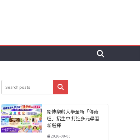
搜尋
銘傳樂齡大學全新「傳奇
班」招生中 打造多元學習
新選擇
2026-08-06