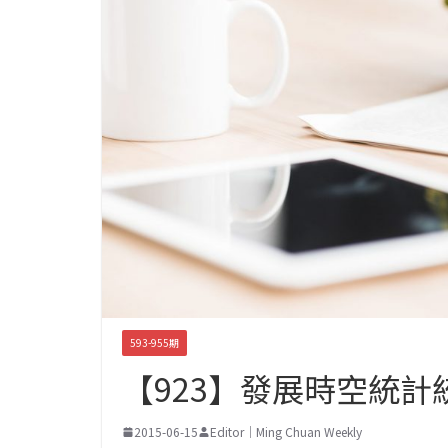
593-955期
【923】發展時空統計
2015-06-15
Editor｜Ming Chuan Weekly