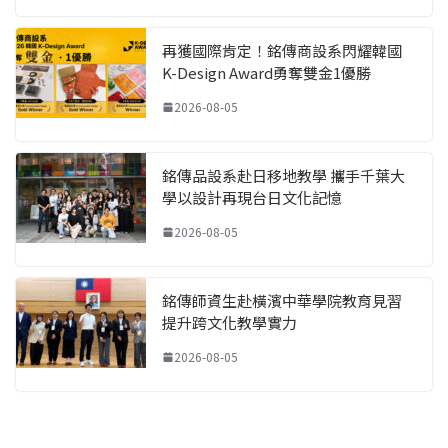
再獲國際肯定！銘傳商設系閃耀韓國
K-Design Award勇奪雙金1優勝
2026-08-05
銘傳品設系赴日移地教學 攜手千葉大
學以設計再現台日文化記憶
2026-08-05
銘傳師資生赴橫濱中華學院教育見習
提升跨文化教學實力
2026-08-05