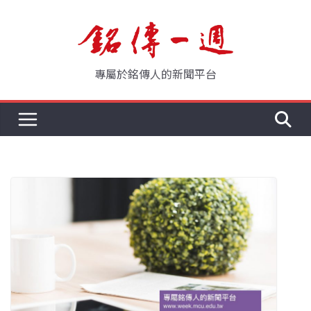
Skip
to
content
專屬於銘傳人的新聞平台