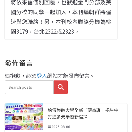
將依來信個別回覆，也歡迎金門分部及美
國分校的同學一起加入，本刊編輯群將儘
速與您聯絡！另，本刊校內聯絡分機為桃
園3179，台北2322或2323。
發佈留言
很抱歉，必須
登入
網站才能發佈留言。
搜尋
銘傳樂齡大學全新「傳奇班」招生中
打造多元學習新選擇
2026-08-06