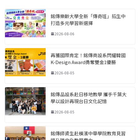
銘傳樂齡大學全新「傳奇班」招生中
打造多元學習新選擇
2026-08-06
再獲國際肯定！銘傳商設系閃耀韓國
K-Design Award勇奪雙金1優勝
2026-08-05
銘傳品設系赴日移地教學 攜手千葉大
學以設計再現台日文化記憶
2026-08-05
銘傳師資生赴橫濱中華學院教育見習