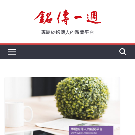
Skip
to
content
專屬於銘傳人的新聞平台