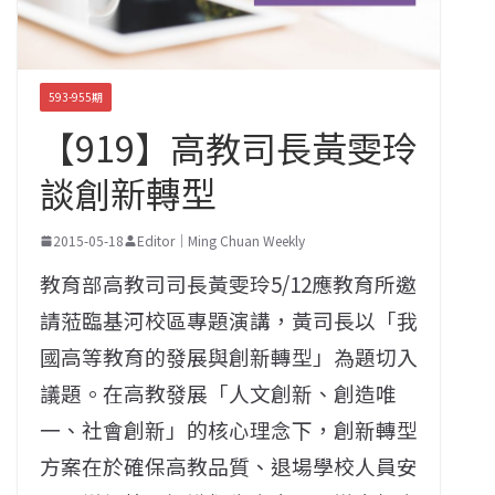
593-955期
【919】高教司長黃雯玲
談創新轉型
2015-05-18
Editor｜Ming Chuan Weekly
教育部高教司司長黃雯玲5/12應教育所邀
請蒞臨基河校區專題演講，黃司長以「我
國高等教育的發展與創新轉型」為題切入
議題。在高教發展「人文創新、創造唯
一、社會創新」的核心理念下，創新轉型
方案在於確保高教品質、退場學校人員安