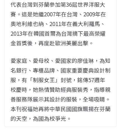
代表台灣到芬蘭參加第36屆世界洋服大
賽。這是她繼2007年在台灣、2009年在
奧地利維也納、2011年在義大利羅馬、
2013年在韓國首爾為台灣摘下最高榮耀
金首獎後，再度赴歐洲美麗出擊。
愛家庭、愛母校、愛國家的廖佳琳，為知
名銀行、專櫃品牌、國家重要慶典設計制
服，有「制服女王」封號，銘傳57週年
校慶時，她熱情贊助經典服裝秀，指導親
善服務隊展示其設計的服裝，全場吸睛。
本刊祝福她再將中華民國國旗飄揚在芬蘭
的天空，為國為校爭光。