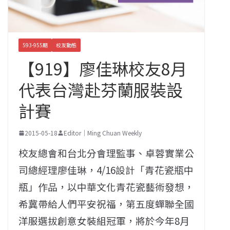
593-955期
校友動態
【919】廖佳琳校友8月
代表台灣赴芬蘭服裝設
計賽
2015-05-18
Editor｜Ming Chuan Weekly
校友總會和台北分會理監事、卓蓉實業公
司總經理廖佳琳，4/16設計「青花瓷瓶中
瓶」作品，以中華文化青花瓷藝術發想，
希冀帶給人們平安祝福，第五度蟬聯全國
洋服選拔創意女裝組冠軍，將於今年8月