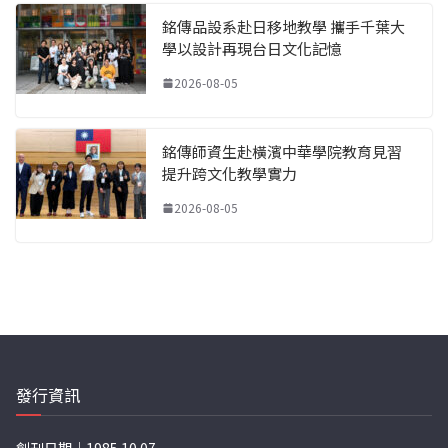
銘傳品設系赴日移地教學 攜手千葉大
學以設計再現台日文化記憶
2026-08-05
銘傳師資生赴橫濱中華學院教育見習
提升跨文化教學實力
2026-08-05
發行資訊