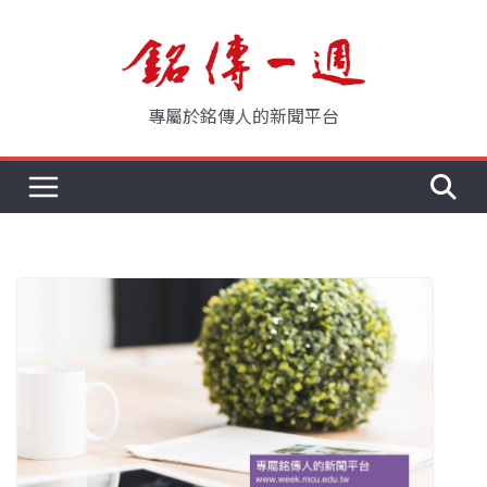
Skip
to
content
專屬於銘傳人的新聞平台