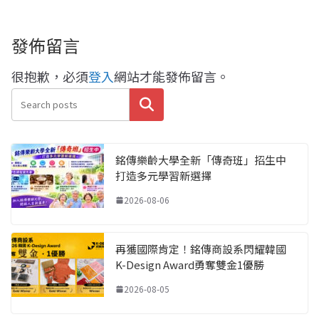
發佈留言
很抱歉，必須
登入
網站才能發佈留言。
搜尋
銘傳樂齡大學全新「傳奇班」招生中
打造多元學習新選擇
2026-08-06
再獲國際肯定！銘傳商設系閃耀韓國
K-Design Award勇奪雙金1優勝
2026-08-05