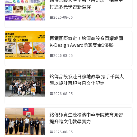
打造多元學習新選擇
2026-08-06
再獲國際肯定！銘傳商設系閃耀韓國
K-Design Award勇奪雙金1優勝
2026-08-05
銘傳品設系赴日移地教學 攜手千葉大
學以設計再現台日文化記憶
2026-08-05
銘傳師資生赴橫濱中華學院教育見習
提升跨文化教學實力
2026-08-05