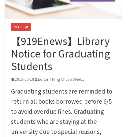
593-955期
【919Enews】Library
Notice for Graduating
Students
2015-05-18
Editor｜Ming Chuan Weekly
Graduating students are reminded to
return all books borrowed before 6/5
to avoid overdue fines. Graduating
students who are staying at the
university due to special reasons,