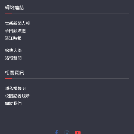
網站連結
世新新聞人報
華岡融媒體
淡江時報
銘傳大學
銘報新聞
相關資訊
隱私權聲明
校園記者規章
關於我們