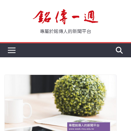
Skip
to
content
專屬於銘傳人的新聞平台