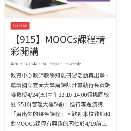
593-955期
【915】MOOCs課程精
彩開講
2015-04-13
Editor｜Ming Chuan Weekly
教資中心教師教學知能研習活動再出擊，
邀請國立宜蘭大學磨課師計畫執行長黃朝
曦教授4/24(五)中午12:10-14:00假桃園校
區 S516(管理大樓5樓)，進行專題演講
「磨出你的特色課程」。歡迎本校教師和
對MOOCs課程有興趣的同仁於4/19前上