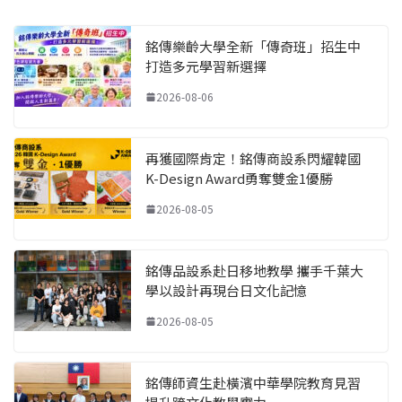
銘傳樂齡大學全新「傳奇班」招生中
打造多元學習新選擇
2026-08-06
再獲國際肯定！銘傳商設系閃耀韓國
K-Design Award勇奪雙金1優勝
2026-08-05
銘傳品設系赴日移地教學 攜手千葉大
學以設計再現台日文化記憶
2026-08-05
銘傳師資生赴橫濱中華學院教育見習