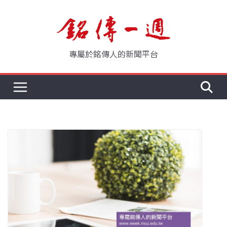
Skip
to
content
專屬於銘傳人的新聞平台