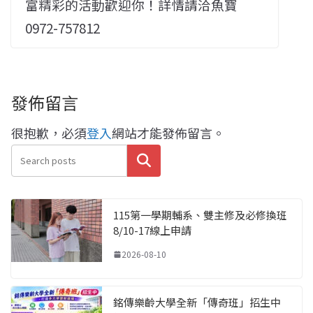
富精彩的活動歡迎你！詳情請洽魚寶
0972-757812
發佈留言
很抱歉，必須
登入
網站才能發佈留言。
搜尋
115第一學期輔系、雙主修及必修換班
8/10-17線上申請
2026-08-10
銘傳樂齡大學全新「傳奇班」招生中