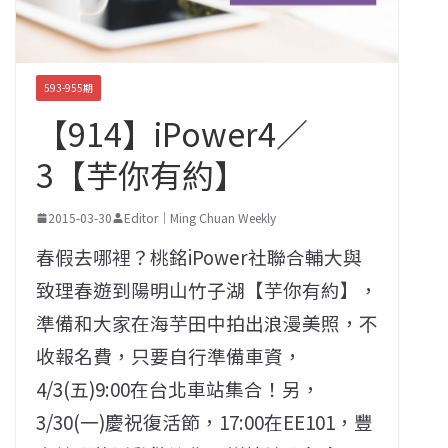
593-955期
【914】iPower4／
3【芋你有約】
2015-03-30
Editor｜Ming Chuan Weekly
春假去哪裡？桃銘iPower社聯合輔大與
致理春遊到陽明山竹子湖【芋你有約】，
準備和大家在海芋田中拍出浪漫美照，不
收報名費，只要自行準備車資，
4/3(五)9:00在台北車站集合！另，
3/30(一)慶祝復活節，17:00在EE101，豐