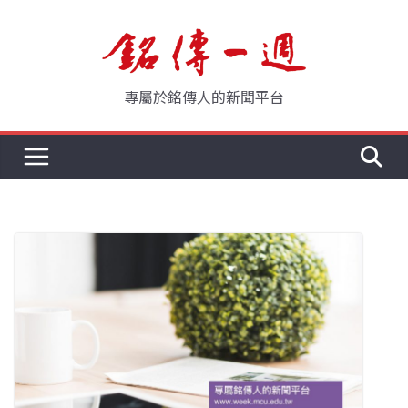
Skip
to
content
專屬於銘傳人的新聞平台