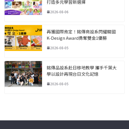
打造多元學習新選擇
2026-08-06
再獲國際肯定！銘傳商設系閃耀韓國
K-Design Award勇奪雙金1優勝
2026-08-05
銘傳品設系赴日移地教學 攜手千葉大
學以設計再現台日文化記憶
2026-08-05