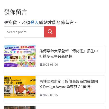
發佈留言
很抱歉，必須
登入
網站才能發佈留言。
搜尋
銘傳樂齡大學全新「傳奇班」招生中
打造多元學習新選擇
2026-08-06
再獲國際肯定！銘傳商設系閃耀韓國
K-Design Award勇奪雙金1優勝
2026-08-05