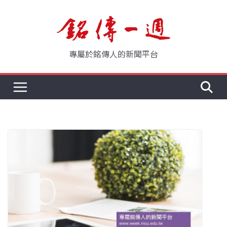
Skip
to
content
專屬於銘傳人的新聞平台