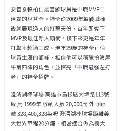
安管系賴柏仁最喜歡球員是中職MVP二
連霸的林益全。神全從2009年轉戰職棒
後就展現過人的打擊天份，首年即奪下
MVP及最佳新人頭銜，接下來更是年年
打擊率超過三成。現年29歲的神全正值
球員生涯的顛峰，相信他可以稱職扮演犀
牛第四棒的角色，並擦亮「中職最強左打
者」的神全招牌。
澄清湖棒球場 高雄市鳥松區大埤路113號
啟 用 1999年 容納人數 20,000席 外野距
離 328,400,328英呎 澄清湖棒球場距離義
大世界車程20分鐘，相當適合做為義大