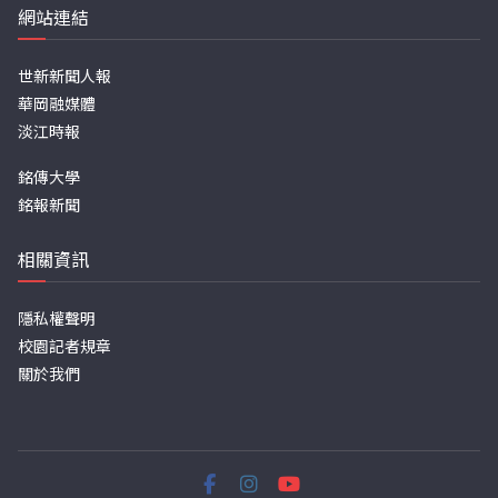
網站連結
世新新聞人報
華岡融媒體
淡江時報
銘傳大學
銘報新聞
相關資訊
隱私權聲明
校園記者規章
關於我們