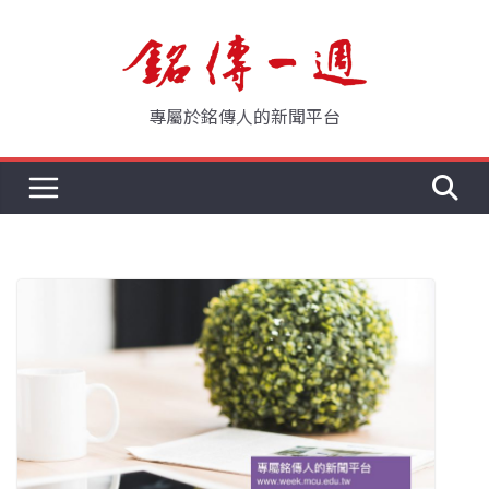
Skip
to
content
專屬於銘傳人的新聞平台