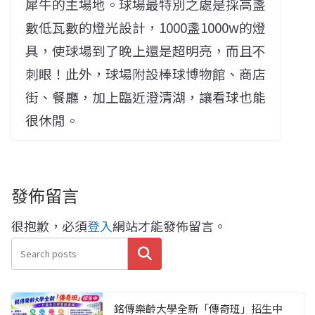
犀牛的主場地。球場最特別之處是採高盞
數低瓦數的燈光設計，1000盞1000w的燈
具，使球場到了晚上還是超明亮，而且不
刺眼！此外，球場附設棒球博物館、商店
街、餐廳，加上臨近澄清湖，讓看球也能
很休閒。
發佈留言
很抱歉，必須
登入
網站才能發佈留言。
搜尋
銘傳樂齡大學全新「傳奇班」招生中