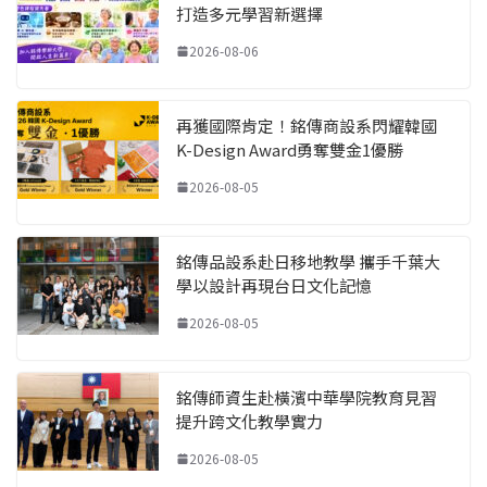
打造多元學習新選擇
2026-08-06
再獲國際肯定！銘傳商設系閃耀韓國
K-Design Award勇奪雙金1優勝
2026-08-05
銘傳品設系赴日移地教學 攜手千葉大
學以設計再現台日文化記憶
2026-08-05
銘傳師資生赴橫濱中華學院教育見習
提升跨文化教學實力
2026-08-05