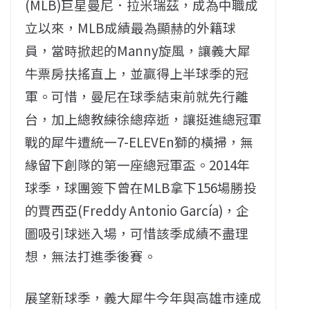
(MLB)巨星曼尼．拉米瑞茲，成為中職成
立以來，MLB成績最為顯赫的外籍球
員，當時掀起的Manny旋風，讓義大犀
牛票房扶搖直上，並贏得上半球季的冠
軍。可惜，曼尼在球季結束前就先行離
台，加上總教練徐總瘁逝，讓挺進總冠軍
戰的犀牛遭統一7-ELEVEn獅的橫掃，無
緣留下創隊的第一座總冠軍盃。2014年
球季，球團簽下曾在MLB拿下156場勝投
的賈西亞(Freddy Antonio García)，企
圖吸引球迷入場，可惜該季成績不盡理
想，無法打進季後賽。
展望新球季，義大犀牛今年與高雄市達成