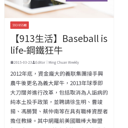
593-955期
【913生活】Baseball is
life-鋼鐵狂牛
2015-03-23
Editor｜Ming Chuan Weekly
2012年底，資金龐大的義联集團接手興
農牛後更名為義大犀牛，2013年球季即
大刀闊斧進行改革，包括取消為人詬病的
純本土投手政策，並聘請徐生明、曹竣
揚、馮勝賢、蔡仲南等在具有職棒資歷者
擔任教練。其中網羅前美國職棒大聯盟