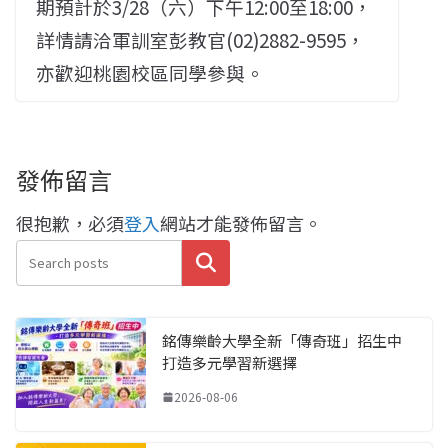
期預計於3/28（六）下午12:00至18:00，
詳情請洽軍訓室彭教官(02)2882-9595，
亦歡迎桃園校區同學參與。
發佈留言
很抱歉，必須
登入
網站才能發佈留言。
搜尋
銘傳樂齡大學全新「傳奇班」招生中
打造多元學習新選擇
2026-08-06