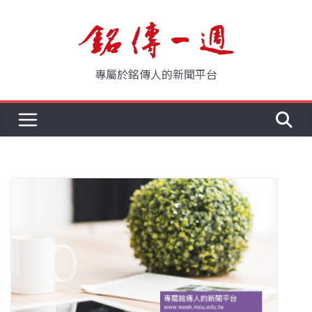
Skip
to
content
專屬於銘傳人的新聞平台