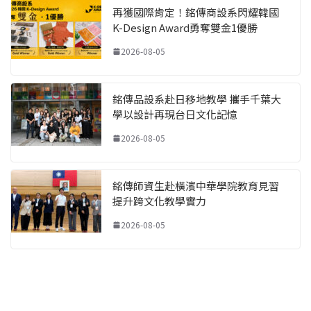
再獲國際肯定！銘傳商設系閃耀韓國
K-Design Award勇奪雙金1優勝
2026-08-05
銘傳品設系赴日移地教學 攜手千葉大
學以設計再現台日文化記憶
2026-08-05
銘傳師資生赴橫濱中華學院教育見習
提升跨文化教學實力
2026-08-05