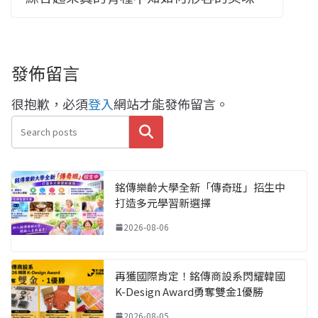
發佈留言
很抱歉，必須
登入
網站才能發佈留言。
搜尋
銘傳樂齡大學全新「傳奇班」招生中
打造多元學習新選擇
2026-08-06
再獲國際肯定！銘傳商設系閃耀韓國
K-Design Award勇奪雙金1優勝
2026-08-05