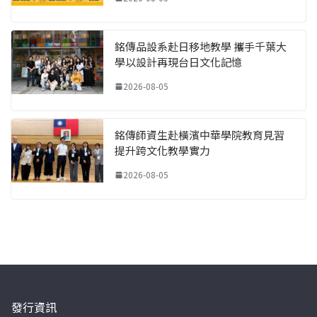
銘傳品設系赴日移地教學 攜手千葉大
學以設計再現台日文化記憶
2026-08-05
銘傳師資生赴橫濱中華學院教育見習
提升跨文化教學實力
2026-08-05
發行資訊