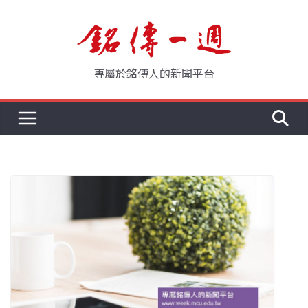
Skip
to
content
專屬於銘傳人的新聞平台