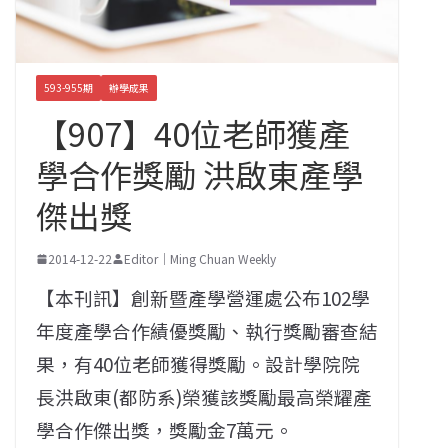
593-955期
辦學成果
【907】40位老師獲產
學合作獎勵 洪啟東產學
傑出獎
2014-12-22
Editor｜Ming Chuan Weekly
【本刊訊】創新暨產學營運處公布102學
年度產學合作績優獎勵、執行獎勵審查結
果，有40位老師獲得獎勵。設計學院院
長洪啟東(都防系)榮獲該獎勵最高榮耀產
學合作傑出獎，獎勵金7萬元。