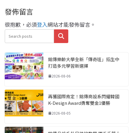
發佈留言
很抱歉，必須
登入
網站才能發佈留言。
搜尋
銘傳樂齡大學全新「傳奇班」招生中
打造多元學習新選擇
2026-08-06
再獲國際肯定！銘傳商設系閃耀韓國
K-Design Award勇奪雙金1優勝
2026-08-05