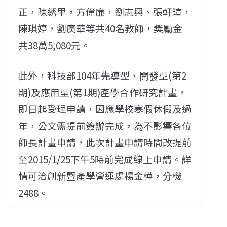
正，陳綉里，方偉廉，劉志興、張軒瑄，
陳琪婷，劉廣華等共40名教師，獎勵金
共38萬5,080元。
此外，科技部104年先導型、開發型(第2
期)及應用型(第1期)產學合作研究計畫，
即日起受理申請，因應學校寒假休假及過
年，公文需提前簽辦完成，為不影響各位
師長計畫申請，此次計畫申請時間改提前
至2015/1/25下午5時前完成線上申請。詳
情可洽創新暨產學營運處楊金樺，分機
2488。