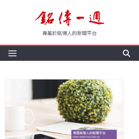
Skip
to
content
專屬於銘傳人的新聞平台