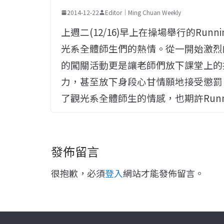
2014-12-22
Editor｜Ming Chuan Weekly
上週二(12/16)早上在操場舉行的Runn
光系全體師生們的熱情。從一開始激烈
的闖關活動更是讓老師們放下課堂上的
力，甚至放下身段心甘情願地接受懲罰
了觀光系全體師生的情感，也期許Runni
發佈留言
很抱歉，必須
登入
網站才能發佈留言。