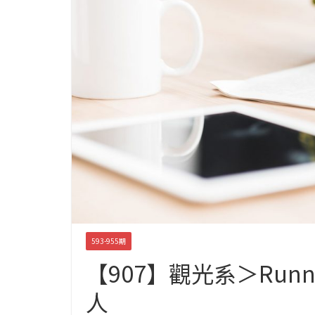
593-955期
【907】觀光系＞Runni
人