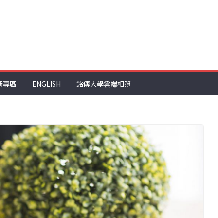
音專區
ENGLISH
銘傳大學雲端相簿