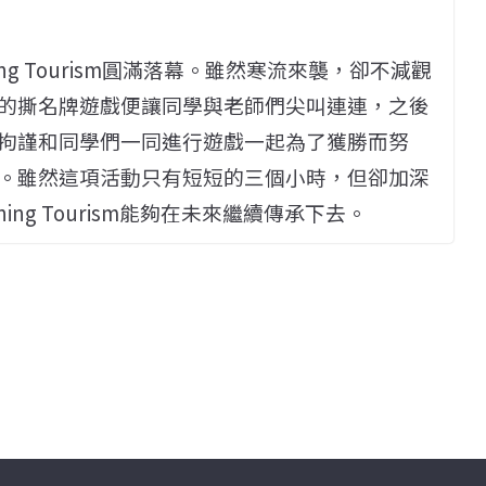
ing Tourism圓滿落幕。雖然寒流來襲，卻不減觀
的撕名牌遊戲便讓同學與老師們尖叫連連，之後
拘謹和同學們一同進行遊戲一起為了獲勝而努
。雖然這項活動只有短短的三個小時，但卻加深
ng Tourism能夠在未來繼續傳承下去。