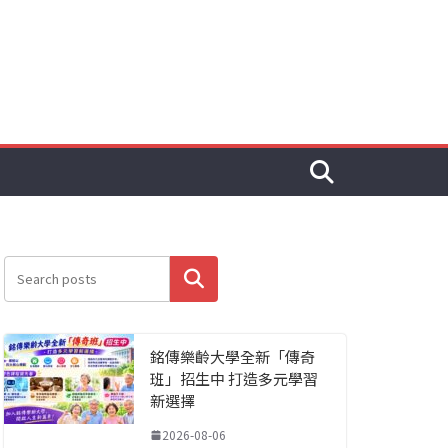
搜尋
銘傳樂齡大學全新「傳奇
班」招生中 打造多元學習
新選擇
2026-08-06