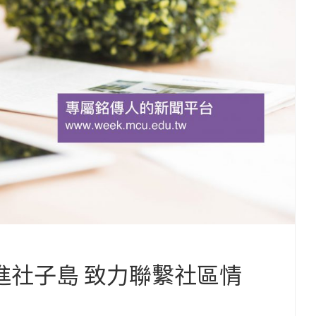
進社子島 致力聯繫社區情