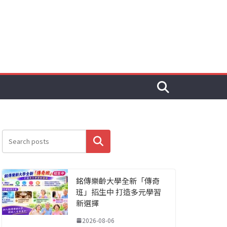
搜尋
銘傳樂齡大學全新「傳奇
班」招生中 打造多元學習
新選擇
2026-08-06