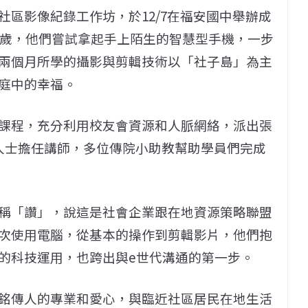
區影像紀錄工作坊，於12/7在福安國中舉辦成
5歲，他們嘗試拿起手上陌生的智慧型手機，一步
兩個月所學的攝影與剪輯技術以「社子島」為主
庭中的幸福。
課程，充分利用校友會資源和人脈網絡，派出張
人士擔任講師，多位傳院小助教幫助學員們完成
稱「讚」，說這是社會企業跟在地資源策略聯盟
次使用電腦，從基本的操作到剪輯影片，他們抱
的科技運用，也跨出與e世代溝通的第一步。
銘傳人的專業和愛心，與臨近社區居民在地生活