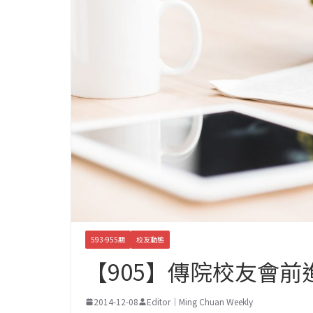
593-955期
校友動態
【905】傳院校友會前
2014-12-08
Editor｜Ming Chuan Weekly