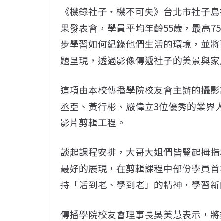
《機錄社子‧機不可失》台北市社子島社
果發表會，學員平均年齡55歲，最高7
步學習如何紀錄他們生活的環境，並將
題呈現，透過影像傳遞社子的美景與家
這項由本校傳播學院校友會主辦的攝影
丞亞、黃行彬、嚴偉立3位優秀的業界
影片剪輯工程。
談起課程安排，大哥大姐們皆豎起拇指
最好的展現，在剪輯課程中部份學員首
持「活到老、學到老」的精神，學習新
傳播學院校友會理事長吳美慧表示，將