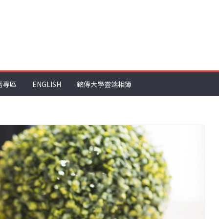
音專區
ENGLISH
銘傳大學雲端相簿