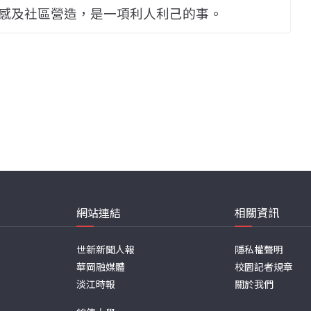
感及社區營造，是一項利人利己的事。
網站連結
相關資訊
世新新聞人報
隱私權聲明
華岡融媒體
校園記者規章
淡江時報
關於我們