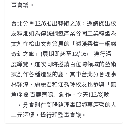
事會議。
台北分會12/6推出藝術之旅，邀請傑出校
友程湘如為傳統鋼鐵產業谷同工業轉型為
文創在松山文創策展的「鐵漢柔情—鋼鐵
奇幻之旅」(展期即起至12/16)，進行深
度導覽，這次同時邀請百位跨領域的藝術
家創作各種造型的鹿，其中台北分會理事
林珮淳、施麗君和江秀玲校友也參與「頭
角崢嶸 百鹿齊鳴」創作。今天(12/8)晚
上，分會則在衡陽路理事邱靜惠經營的大
三元酒樓，舉行理監事會議。