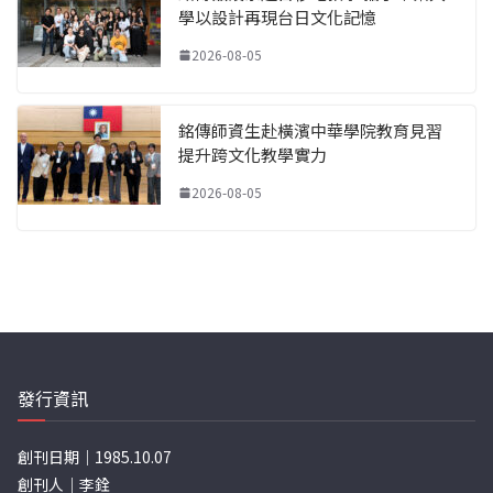
學以設計再現台日文化記憶
2026-08-05
銘傳師資生赴橫濱中華學院教育見習
提升跨文化教學實力
2026-08-05
發行資訊
創刊日期｜1985.10.07
創刊人｜李銓