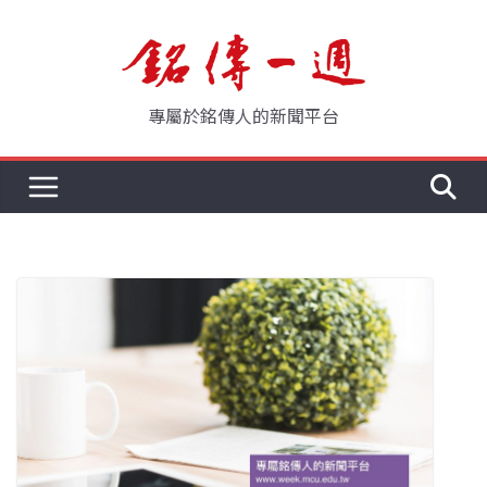
Skip
to
content
專屬於銘傳人的新聞平台