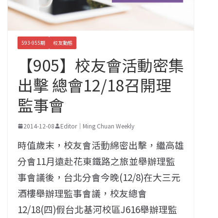
593-955期
校友動態
【905】校友會活動密集
出擊 總會12/18召開理
監事會
2014-12-08
Editor｜Ming Chuan Weekly
時值歲末，校友會活動綿密出擊，繼高雄
分會11月遠赴花東鐵路之旅並舉辦理監
事會議後，台北分會今晚(12/8)在大三元
酒樓舉辦理監事會議，校友總會
12/18(四)假台北基河校區J616舉辦理監