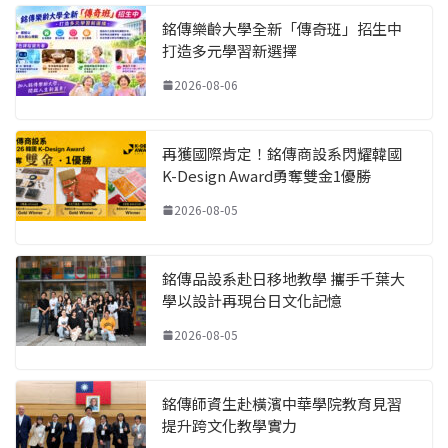
銘傳樂齡大學全新「傳奇班」招生中
打造多元學習新選擇
2026-08-06
再獲國際肯定！銘傳商設系閃耀韓國
K-Design Award勇奪雙金1優勝
2026-08-05
銘傳品設系赴日移地教學 攜手千葉大
學以設計再現台日文化記憶
2026-08-05
銘傳師資生赴橫濱中華學院教育見習
提升跨文化教學實力