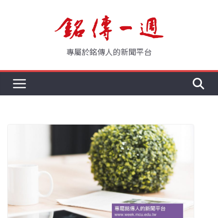
Skip
to
content
專屬於銘傳人的新聞平台