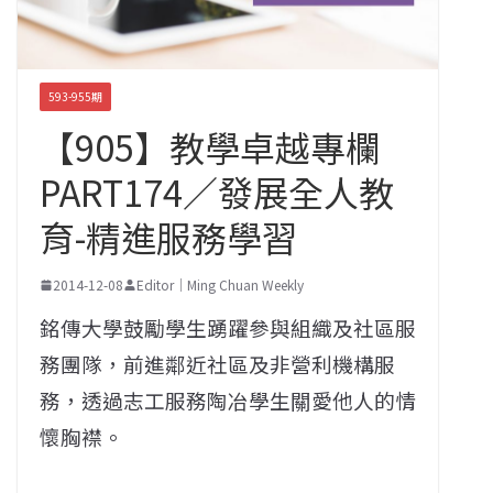
593-955期
【905】教學卓越專欄
PART174／發展全人教
育-精進服務學習
2014-12-08
Editor｜Ming Chuan Weekly
銘傳大學鼓勵學生踴躍參與組織及社區服
務團隊，前進鄰近社區及非營利機構服
務，透過志工服務陶冶學生關愛他人的情
懷胸襟。