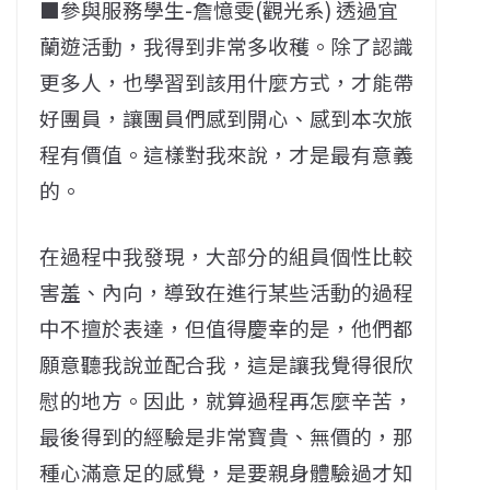
■參與服務學生-詹憶雯(觀光系) 透過宜
蘭遊活動，我得到非常多收穫。除了認識
更多人，也學習到該用什麼方式，才能帶
好團員，讓團員們感到開心、感到本次旅
程有價值。這樣對我來說，才是最有意義
的。
在過程中我發現，大部分的組員個性比較
害羞、內向，導致在進行某些活動的過程
中不擅於表達，但值得慶幸的是，他們都
願意聽我說並配合我，這是讓我覺得很欣
慰的地方。因此，就算過程再怎麼辛苦，
最後得到的經驗是非常寶貴、無價的，那
種心滿意足的感覺，是要親身體驗過才知