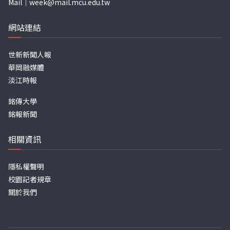
Mail｜
week@mail.mcu.edu.tw
網站連結
世新新聞人報
華岡融媒體
淡江時報
銘傳大學
銘報新聞
相關資訊
隱私權聲明
校園記者規章
關於我們