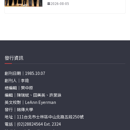
2026-08-05
發行資訊
創刊日期｜1985.10.07
創刊人｜李銓
總編輯｜樊中原
編輯｜陳瑞斌、田美英、許棠詠
英文校對｜LeAnn Eyerman
發行｜銘傳大學
地址｜111台北市士林區中山北路五段250號
電話｜(02)28824564 Ext. 2324