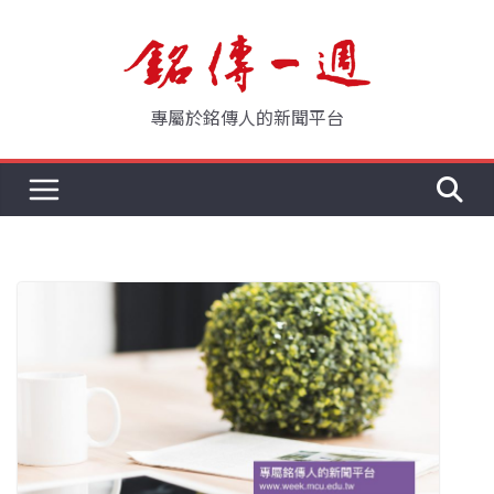
Skip
to
content
專屬於銘傳人的新聞平台