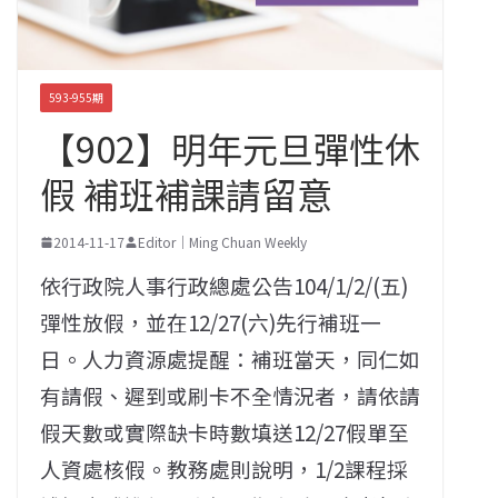
593-955期
【902】明年元旦彈性休
假 補班補課請留意
2014-11-17
Editor｜Ming Chuan Weekly
依行政院人事行政總處公告104/1/2/(五)
彈性放假，並在12/27(六)先行補班一
日。人力資源處提醒：補班當天，同仁如
有請假、遲到或刷卡不全情況者，請依請
假天數或實際缺卡時數填送12/27假單至
人資處核假。教務處則說明，1/2課程採