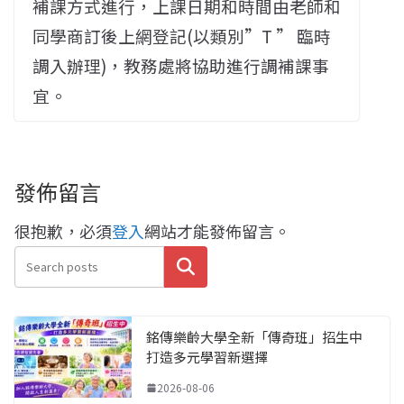
補課方式進行，上課日期和時間由老師和
同學商訂後上網登記(以類別”T ” 臨時
調入辦理)，教務處將協助進行調補課事
宜。
發佈留言
很抱歉，必須
登入
網站才能發佈留言。
搜尋
銘傳樂齡大學全新「傳奇班」招生中
打造多元學習新選擇
2026-08-06