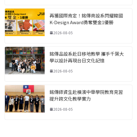
再獲國際肯定！銘傳商設系閃耀韓國
K-Design Award勇奪雙金1優勝
2026-08-05
銘傳品設系赴日移地教學 攜手千葉大
學以設計再現台日文化記憶
2026-08-05
銘傳師資生赴橫濱中華學院教育見習
提升跨文化教學實力
2026-08-05