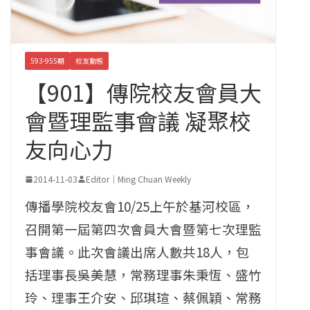
593-955期
校友動態
【901】傳院校友會員大
會暨理監事會議 凝聚校
友向心力
2014-11-03
Editor｜Ming Chuan Weekly
傳播學院校友會10/25上午於基河校區，
召開第一屆第四次會員大會暨第七次理監
事會議。此次會議出席人數共18人，包
括理事長吳美慧，常務理事朱秉恆、盛竹
玲、理事王介安、邱琪瑄、蔡佩穎、常務