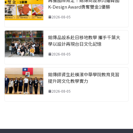
再獲國際肯定！銘傳商設系閃耀韓國
K-Design Award勇奪雙金1優勝
2026-08-05
銘傳品設系赴日移地教學 攜手千葉大
學以設計再現台日文化記憶
2026-08-05
銘傳師資生赴橫濱中華學院教育見習
提升跨文化教學實力
2026-08-05