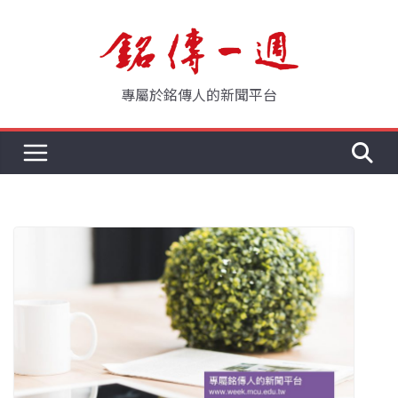
Skip
to
content
專屬於銘傳人的新聞平台