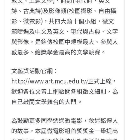
散文、主題文學)、詩類(現代詩、英文
詩、古典詩)及影像類(校園攝影、自由攝
影、微電影)，共四大類十個小組，徵文
範疇遍及中文及英文、現代與古典、文字
與影像，是銘傳校園中規模最大、參與人
數最多、總獎學金最高的文學競賽。
文藝獎活動官網：
http://www.art.mcu.edu.tw正式上線，
歡迎各位文青上網點閱各組徵文細則，為
自己敲開文學舞台的大門。
為鼓勵更多同學透過微電影，敘述銘傳人
的故事，本屆微電影組首獎獎金一舉提高