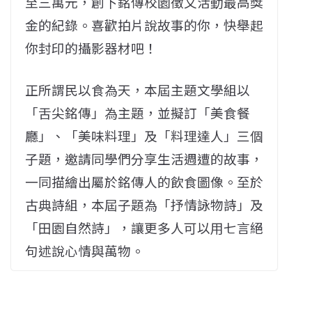
至三萬元，創下銘傳校園徵文活動最高獎
金的紀錄。喜歡拍片說故事的你，快舉起
你封印的攝影器材吧！
正所謂民以食為天，本屆主題文學組以
「舌尖銘傳」為主題，並擬訂「美食餐
廳」、「美味料理」及「料理達人」三個
子題，邀請同學們分享生活週遭的故事，
一同描繪出屬於銘傳人的飲食圖像。至於
古典詩組，本屆子題為「抒情詠物詩」及
「田園自然詩」，讓更多人可以用七言絕
句述說心情與萬物。