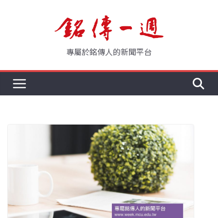
Skip
to
content
專屬於銘傳人的新聞平台