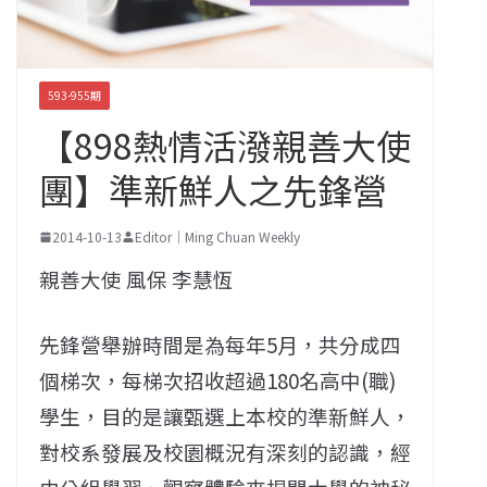
593-955期
【898熱情活潑親善大使
團】準新鮮人之先鋒營
2014-10-13
Editor｜Ming Chuan Weekly
親善大使 風保 李慧恆
先鋒營舉辦時間是為每年5月，共分成四
個梯次，每梯次招收超過180名高中(職)
學生，目的是讓甄選上本校的準新鮮人，
對校系發展及校園概況有深刻的認識，經