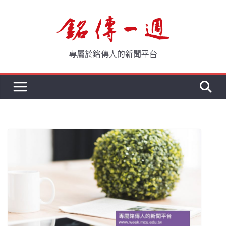
Skip
to
content
專屬於銘傳人的新聞平台