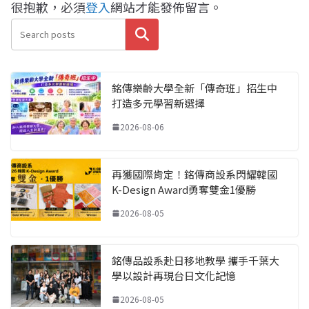
很抱歉，必須
登入
網站才能發佈留言。
搜尋
銘傳樂齡大學全新「傳奇班」招生中
打造多元學習新選擇
2026-08-06
再獲國際肯定！銘傳商設系閃耀韓國
K-Design Award勇奪雙金1優勝
2026-08-05
銘傳品設系赴日移地教學 攜手千葉大
學以設計再現台日文化記憶
2026-08-05