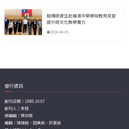
銘傳師資生赴橫濱中華學院教育見習
提升跨文化教學實力
2026-08-05
發行資訊
創刊日期｜1985.10.07
創刊人｜李銓
總編輯｜樊中原
編輯｜陳瑞斌、田美英、許棠詠